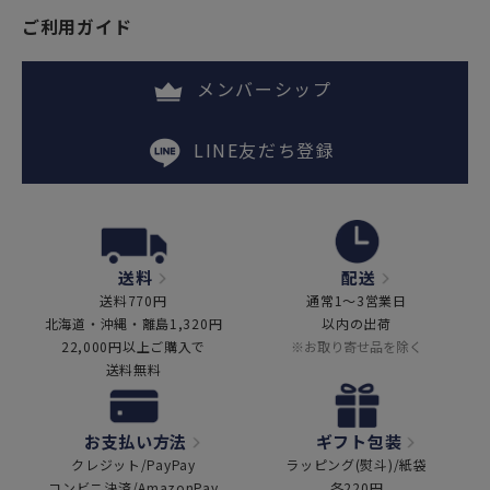
ご利用ガイド
メンバーシップ
LINE友だち登録
送料
配送
送料770円
通常1～3営業日
北海道・沖縄・離島1,320円
以内の出荷
22,000円以上ご購入で
※お取り寄せ品を除く
送料無料
お支払い方法
ギフト包装
クレジット/PayPay
ラッピング(熨斗)/紙袋
コンビニ決済/AmazonPay
各220円