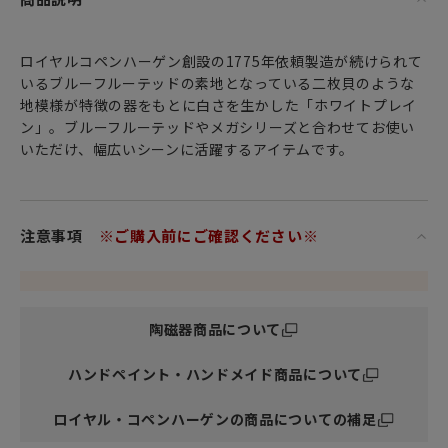
ロイヤルコペンハーゲン創設の1775年依頼製造が続けられて
いるブルーフルーテッドの素地となっている二枚貝のような
地模様が特徴の器をもとに白さを生かした「ホワイトプレイ
ン」。ブルーフルーテッドやメガシリーズと合わせてお使い
いただけ、幅広いシーンに活躍するアイテムです。
注意事項
※ご購入前にご確認ください※
陶磁器商品について
ハンドペイント・ハンドメイド商品について
ロイヤル・コペンハーゲンの商品についての補足