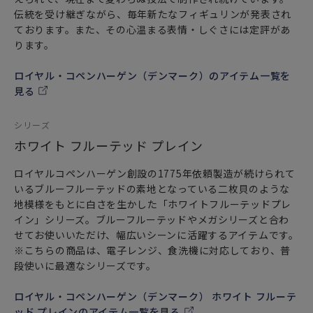
伝統を受け継ぎながら、毎年新たなフィギュリンが発表され
ております。また、その心温まる表情・しぐさには定評があ
ります。
ロイヤル・コペンハーゲン（デンマーク）のアイテム一覧を
見る
シリーズ
ホワイト フルーテッド プレイン
ロイヤルコペンハーゲン創設の1775年依頼製造が続けられて
いるブルーフルーテッドの素地となっている二枚貝のような
地模様をもとに白さを生かした「ホワイトフルーテッドプレ
イン」シリーズ。ブルーフルーテッドやメガシリーズと合わ
せてお使いいただけ、幅広いシーンに活躍するアイテムです。
※こちらの商品は、電子レンジ、食洗機に対応しており、普
段使いに最適なシリーズです。
ロイヤル・コペンハーゲン（デンマーク） ホワイト フルーテ
ッド プレインのアイテム一覧を見る