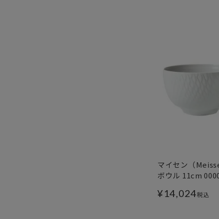
マイセン（Meis
ボウル 11cm 000
¥
14,024
税込