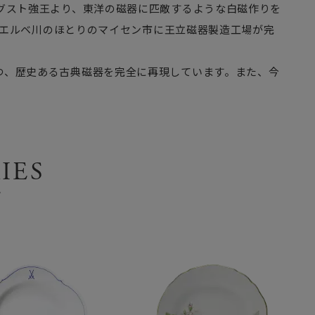
グスト強王より、東洋の磁器に匹敵するような白磁作りを
にはエルベ川のほとりのマイセン市に王立磁器製造工場が完
つ、歴史ある古典磁器を完全に再現しています。また、今
IES
ズ