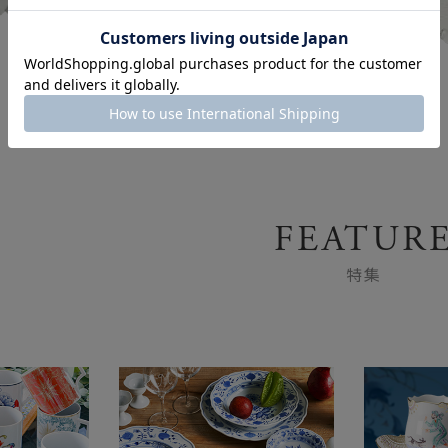
カップ＆ソーサー
FEATUR
特集