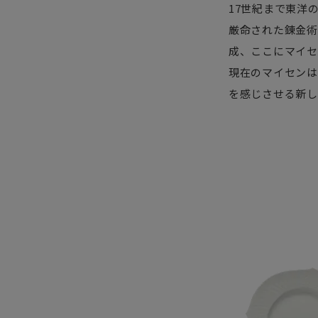
17世紀まで東洋
厳命された錬金術
成、ここにマイセ
現在のマイセンは
を感じさせる新し