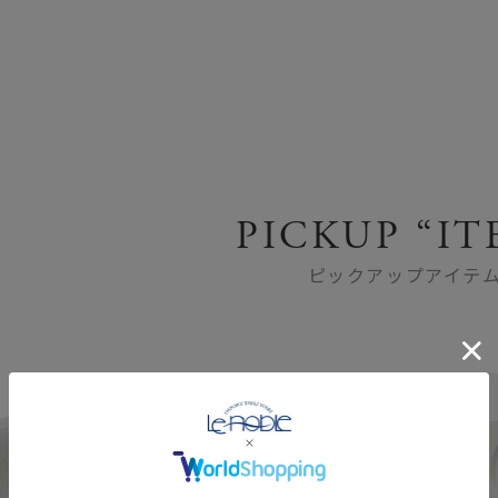
PICKUP “IT
ピックアップアイテ