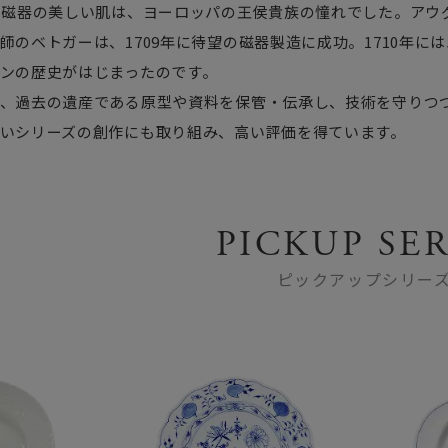
の磁器の美しい肌は、ヨーロッパの王侯貴族の憧れでした。アウ
師のベトガーは、1709年に待望の磁器製造に成功。1710年
ンの歴史がはじまったのです。
、過去の遺産である原型や資料を保管・伝承し、技術を守りつ
いシリーズの創作にも取り組み、高い評価を得ています。
PICKUP SER
ピックアップシリー