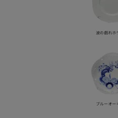
波の戯れホ
ブルーオー