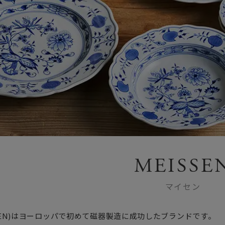
MEISSE
マイセン
SSEN)はヨーロッパで初めて磁器製造に成功したブランドです。