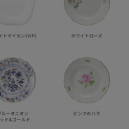
イトマイセン(VIP)
ホワイトローズ
ブルーオニオン
ピンクのバラ
ッド&ゴールド