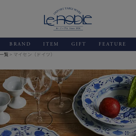
BRAND
ITEM
GIFT
FEATURE
一覧
マイセン（ドイツ）