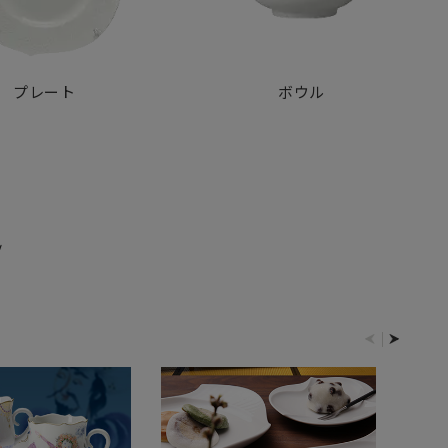
プレート
ボウル
E