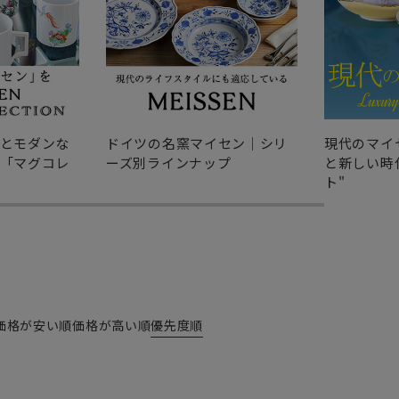
とモダンな
ドイツの名窯マイセン｜シリ
現代のマイ
「マグコレ
ーズ別ラインナップ
と新しい時
ト"
価格が安い順
価格が高い順
優先度順