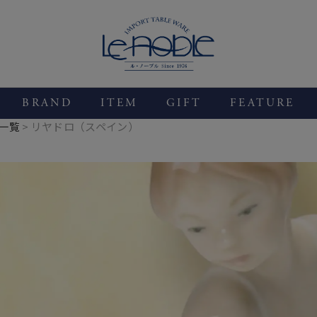
BRAND
ITEM
GIFT
FEATURE
一覧
リヤドロ（スペイン）