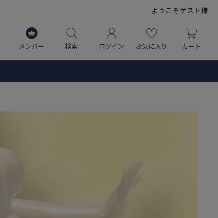
ようこそゲスト様
メンバー
検索
ログイン
お気に入り
カート