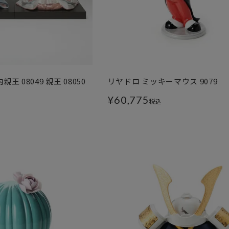
王 08049 親王 08050
リヤドロ ミッキーマウス 9079
¥
60,775
税込