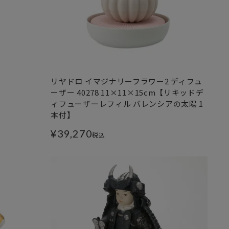
リヤドロ イマジナリーフラワー2 ディフュ
ーザー 40278 11×11×15cm【リキッドデ
ィフューザーレフィル バレンシアの太陽 1
本付】
¥
39,270
税込