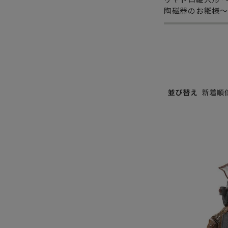
陶磁器のお雛様～
並び替え
新着順