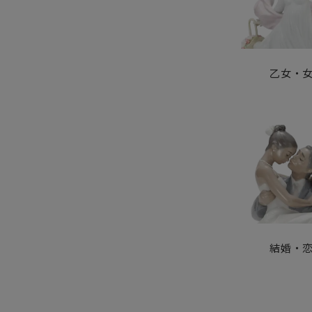
乙女・
結婚・