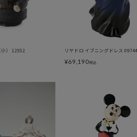
） 12552
リヤドロ イブニングドレス 0974
¥
69,190
税込