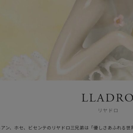
LLADR
リヤドロ
、ホアン、ホセ、ビセンテのリヤドロ三兄弟は「優しさあふれる