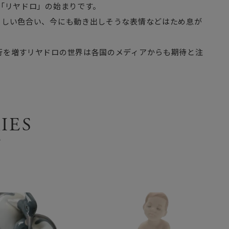
「リヤドロ」の始まりです。
さしい色合い、今にも動き出しそうな表情などはため息が
行を増すリヤドロの世界は各国のメディアからも期待と注
IES
ズ