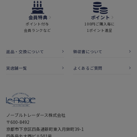
会員特典
ポイント
ポイント付与
100円ご購入毎に
会員ランクなど
1ポイント進呈
返品・交換について
領収書について
実店舗一覧
よくあるご質問
ノーブルトレーダース株式会社
〒600-8492
京都市下京区四条通新町東入月鉾町39-1
四条烏丸大西ビル501号