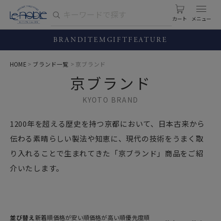
カート
BRAND
ITEM
GIFT
FEATURE
HOME
ブランド一覧
京ブランド
京ブランド
KYOTO BRAND
1200年を超える歴史を持つ京都において、日本古来から
伝わる素晴らしい製法や知恵に、現代の技術をうまく取
り入れることで生まれてきた「京ブランド」商品をご紹
介いたします。
並び替え
新着順
価格が安い順
価格が高い順
優先度順