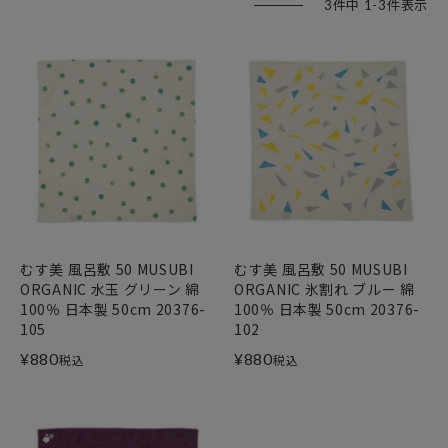
3
件中
1
-
3
件表示
むす美 風呂敷 50 MUSUBI
むす美 風呂敷 50 MUSUBI
ORGANIC 水玉 グリーン 綿
ORGANIC 氷割れ ブルー 綿
100％ 日本製 50cm 20376-
100％ 日本製 50cm 20376-
105
102
¥
880
¥
880
税込
税込