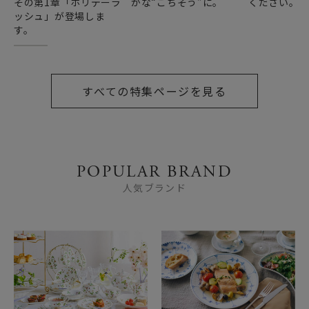
その第1章「ホリデーラ
かな“ごちそう”に。
ください。
ッシュ」が登場しま
す。
すべての特集ページを見る
POPULAR BRAND
人気ブランド