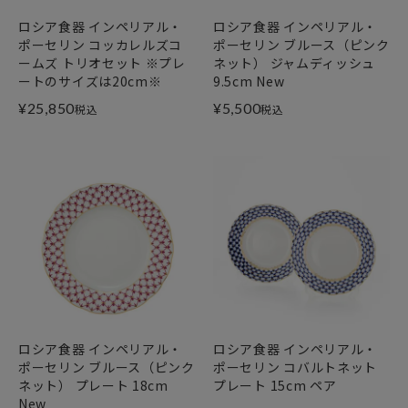
ロシア食器 インペリアル・
ロシア食器 インペリアル・
ポーセリン コッカレルズコ
ポーセリン ブルース（ピンク
ームズ トリオセット ※プレ
ネット） ジャムディッシュ
ートのサイズは20cm※
9.5cm New
¥
25,850
¥
5,500
税込
税込
ロシア食器 インペリアル・
ロシア食器 インペリアル・
ポーセリン ブルース（ピンク
ポーセリン コバルトネット
ネット） プレート 18cm
プレート 15cm ペア
New