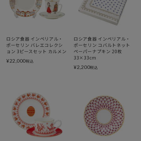
ロシア食器 インペリアル・
ロシア食器 インペリアル・
ポーセリン バレエコレクシ
ポーセリン コバルトネット
ョン 3ピースセット カルメン
ペーパーナプキン 20枚
33×33cm
¥
22,000
税込
¥
2,200
税込