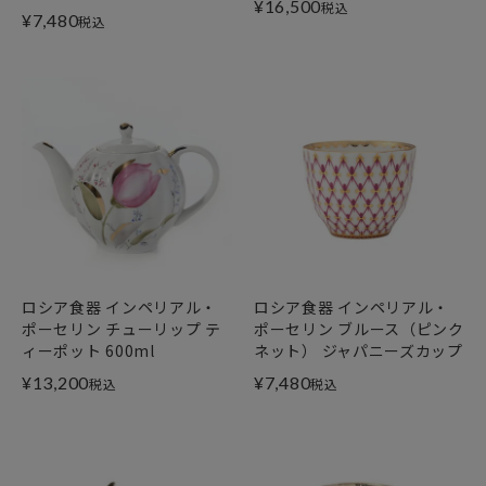
¥
16,500
税込
¥
7,480
税込
ロシア食器 インペリアル・
ロシア食器 インペリアル・
ポーセリン チューリップ テ
ポーセリン ブルース（ピンク
ィーポット 600ml
ネット） ジャパニーズカップ
¥
13,200
¥
7,480
税込
税込