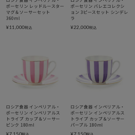
ポーセリン レッドルースター
ポーセリン バレエコレクシ
マグ＆ソーサーセット
ョン 3ピースセット シンデレ
360ml
ラ
¥
11,000
¥
22,000
税込
税込
ロシア食器 インペリアル・
ロシア食器 インペリアル・
ポーセリン インペリアルス
ポーセリン インペリアルス
トライプ カップ＆ソーサー
トライプ カップ＆ソーサー
ピンク 180ml
パープル 180ml
¥
7,150
¥
7,150
税込
税込