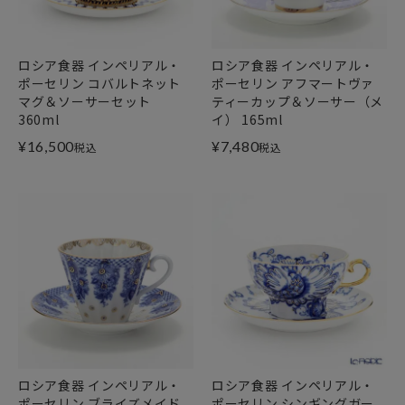
ロシア食器 インペリアル・
ロシア食器 インペリアル・
ポーセリン コバルトネット
ポーセリン アフマートヴァ
マグ＆ソーサーセット
ティーカップ＆ソーサー（メ
360ml
イ） 165ml
¥
16,500
¥
7,480
税込
税込
ロシア食器 インペリアル・
ロシア食器 インペリアル・
ポーセリン ブライズメイド
ポーセリン シンギングガー