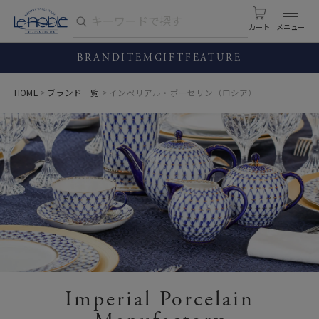
カート
BRAND
ITEM
GIFT
FEATURE
HOME
ブランド一覧
インペリアル・ポーセリン（ロシア）
Imperial Porcelain