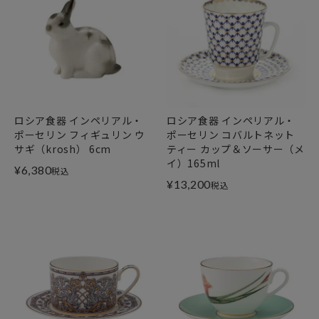
ロシア食器 インペリアル・
ロシア食器 インペリアル・
ポーセリン フィギュリン ウ
ポーセリン コバルトネット
サギ（krosh） 6cm
ティー カップ＆ソーサー（メ
イ）165ml
¥
6,380
税込
¥
13,200
税込