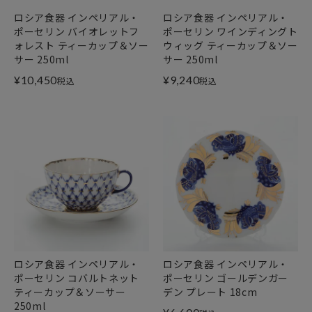
ロシア食器 インペリアル・
ロシア食器 インペリアル・
ポーセリン バイオレットフ
ポーセリン ワインディングト
ォレスト ティーカップ＆ソー
ウィッグ ティーカップ＆ソー
サー 250ml
サー 250ml
¥
10,450
¥
9,240
税込
税込
ロシア食器 インペリアル・
ロシア食器 インペリアル・
ポーセリン コバルトネット
ポーセリン ゴールデンガー
ティーカップ＆ソーサー
デン プレート 18cm
250ml