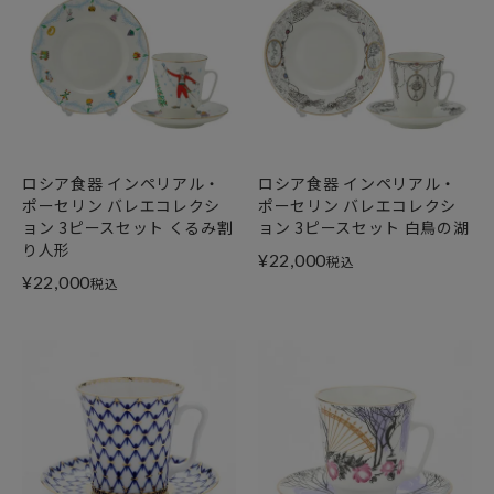
ロシア食器 インペリアル・
ロシア食器 インペリアル・
ポーセリン バレエコレクシ
ポーセリン バレエコレクシ
ョン 3ピースセット くるみ割
ョン 3ピースセット 白鳥の湖
り人形
¥
22,000
税込
¥
22,000
税込