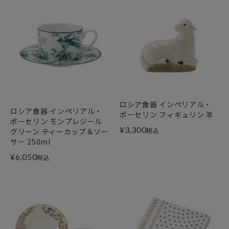
ロシア食器 インペリアル・
ロシア食器 インペリアル・
ポーセリン フィギュリン 羊
ポーセリン モンプレジール
¥
3,300
税込
グリーン ティーカップ＆ソー
サー 250ml
¥
6,050
税込