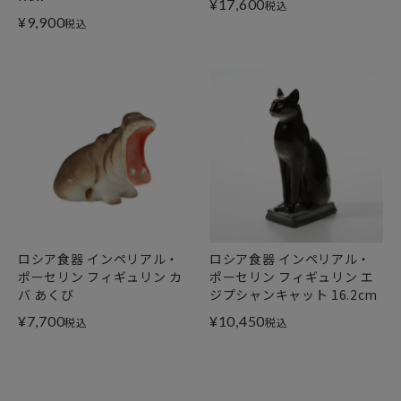
¥
17,600
税込
¥
9,900
税込
ロシア食器 インペリアル・
ロシア食器 インペリアル・
ポーセリン フィギュリン カ
ポーセリン フィギュリン エ
バ あくび
ジプシャンキャット 16.2cm
¥
7,700
¥
10,450
税込
税込