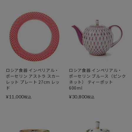
ロシア食器 インペリアル・
ロシア食器 インペリアル・
ポーセリン アストラ スカー
ポーセリン ブルース（ピンク
レット プレート 27cm レッ
ネット） ティーポット
ド
600ml
¥
11,000
¥
30,800
税込
税込