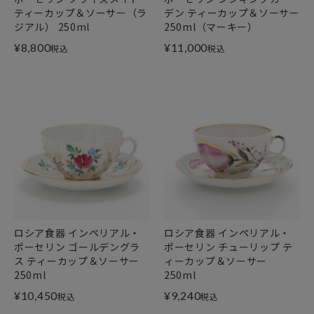
ティーカップ＆ソーサー（ラ
デン ティーカップ＆ソーサー
ジアル） 250ml
250ml（マーキー）
¥
8,800
¥
11,000
税込
税込
ロシア食器 インペリアル・
ロシア食器 インペリアル・
ポーセリン ゴールデングラ
ポーセリン チューリップ テ
ス ティーカップ＆ソーサー
ィーカップ＆ソーサー
250ml
250ml
¥
10,450
¥
9,240
税込
税込