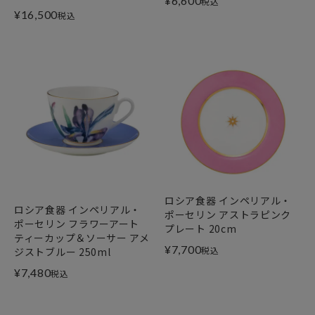
¥
6,600
税込
¥
16,500
税込
ロシア食器 インペリアル・
ロシア食器 インペリアル・
ポーセリン アストラピンク
ポーセリン フラワーアート
プレート 20cm
ティーカップ＆ソーサー アメ
¥
7,700
税込
ジストブルー 250ml
¥
7,480
税込