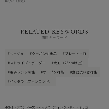
¥
3,960
(税込)
RELATED KEYWORDS
関連キーワード
ベージュ
クーポン対象品
プレート・皿
ストライプ・ボーダー
大皿（25cm以上）
電子レンジ可能
オーブン可能
食器洗い器可能
イッタラ（フィンランド）
HOME
ブランド一覧
イッタラ（フィンランド）
オリゴ