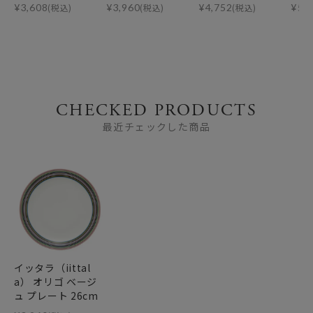
¥
3,608
(税込)
¥
3,960
(税込)
¥
4,752
(税込)
¥
5,
CHECKED PRODUCTS
最近チェックした商品
イッタラ（iittal
a） オリゴ ベージ
ュ プレート 26cm