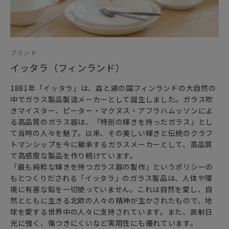
ブランド
イッタラ（フィンランド）
1881年「イッタラ」は、森と湖の国フィンランドの大自然の
中でガラス製品製造メーカーとして誕生しました。ガラス吹
きマイスター、ピーター・マクヌス・アフラハムッソンによ
る高品質のガラス器は、「特別の輝きを持ったガラス」とし
て当時の人々を魅了。以来、その美しい輝きと伝統のクラフ
トマンシップを今に継承するガラスメーカーとして、高品質
で高感度な製品を作り続けています。
「最も純粋な輝きを持つガラス器の製作」というポリシーの
もとつくりだされる「イッタラ」のガラス製品は、人体や環
境に有害な鉛を一切使っていません。これは自然を愛し、自
然とともに生きる北欧の人々の精神が生かされたもので、地
球を愛する世界中の人々に支持されています。また、直射日
光に強く、傷つきにくいなど実用性にも優れています。