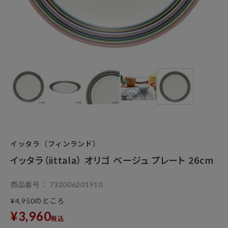
イッタラ（フィンランド）
イッタラ（iittala） オリゴ ベージュ プレート 26cm
商品番号
732006201910
のところ
¥
4,950
¥
3,960
税込