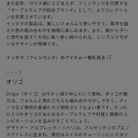
また近年、ガラス器にとどまらず、フィンランドを代表する
「テーブルウェアの総合ブランド」として、よりコレクショ
ンを充実させています。
イッタラの製品は、美しいフォルムで使いやすく、素材を越
えた色の組み合わせを無限に楽しめます。また、親から子へ
と世代を超えて大切に長く使い続けられる、シンプルでモダ
ンなデザインが特徴です。
イッタラ（フィンランド）のアイテム一覧を見る
シリーズ
オリゴ
Origo（オリゴ）はラテン語で中心という意味。オリゴの魅
力は、フォルムと色のどちらも組み合わせがしやすく、ティ
ーマなど無地の食器たちと相性がとてもよい事です。たった
ひとつのオリゴがあらゆるテーブルウェアや料理と無限のコ
ンビネーションを生みだすことでしょう。
デザイナー アルフレッド・ハベリは、アルゼンチンのブエノ
スアイレスに生まれ、現在はスイスのチューリッヒにスタジ