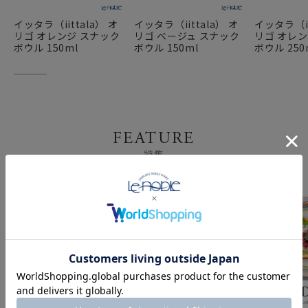
イッタラ（iittala） オ
イッタラ（iittala） オ
イッタラ（ii
リゴ オレンジ スナック
リゴ ベージュ スナック
リゴ オレン
ボウル 150ml
ボウル 150ml
ボウル 250
FEATURE
特集