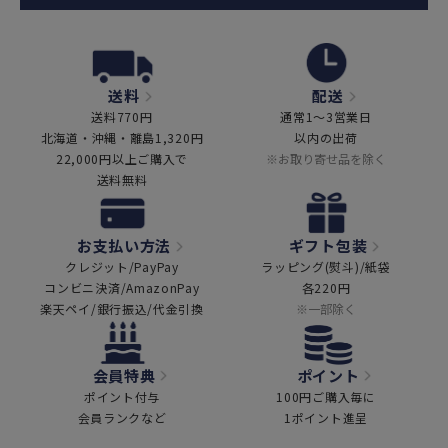
送料
配送
送料770円
通常1～3営業日
北海道・沖縄・離島1,320円
以内の出荷
22,000円以上ご購入で
※お取り寄せ品を除く
送料無料
お支払い方法
ギフト包装
クレジット/PayPay
ラッピング(熨斗)/紙袋
コンビニ決済/AmazonPay
各220円
楽天ペイ/銀行振込/代金引換
※一部除く
会員特典
ポイント
ポイント付与
100円ご購入毎に
会員ランクなど
1ポイント進呈