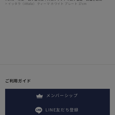
イッタラ（iittala） ティーマ ホワイト プレート 17cm
ご利用ガイド
メンバーシップ
LINE友だち登録