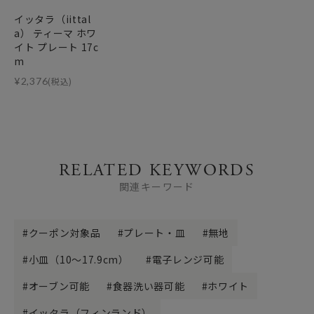
イッタラ（iittal
a） ティーマ ホワ
イト プレート 17c
m
¥
2,376
(税込)
RELATED KEYWORDS
関連キーワード
クーポン対象品
プレート・皿
無地
小皿（10～17.9cm）
電子レンジ可能
オーブン可能
食器洗い器可能
ホワイト
イッタラ（フィンランド）