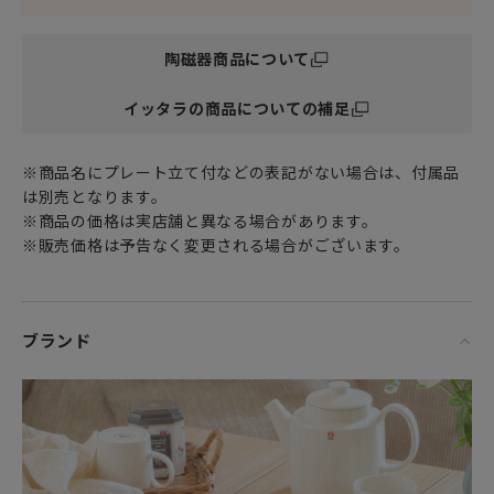
森と湖の国・フィンランドでガラスメーカーとして誕生し
陶磁器商品について
た“イッタラ（iittala）”は、北欧食器や北欧インテリア雑貨
を代表するテーブルウェアブランドです。
イッタラの商品についての補足
※電子レンジ・オーブン・食器洗い乾燥機・フリーザーでの
使用OKです。
※商品名にプレート立て付などの表記がない場合は、付属品
は別売となります。
※商品の価格は実店舗と異なる場合があります。
※販売価格は予告なく変更される場合がございます。
ブランド