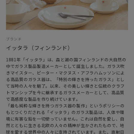
ブランド
イッタラ（フィンランド）
1881年「イッタラ」は、森と湖の国フィンランドの大自然の
中でガラス製品製造メーカーとして誕生しました。ガラス吹
きマイスター、ピーター・マクヌス・アフラハムッソンによ
る高品質のガラス器は、「特別の輝きを持ったガラス」とし
て当時の人々を魅了。以来、その美しい輝きと伝統のクラフ
トマンシップを今に継承するガラスメーカーとして、高品質
で高感度な製品を作り続けています。
「最も純粋な輝きを持つガラス器の製作」というポリシーの
もとつくりだされる「イッタラ」のガラス製品は、人体や環
境に有害な鉛を一切使っていません。これは自然を愛し、自
然とともに生きる北欧の人々の精神が生かされたもので、地
球を愛する世界中の人々に支持されています。また、直射日