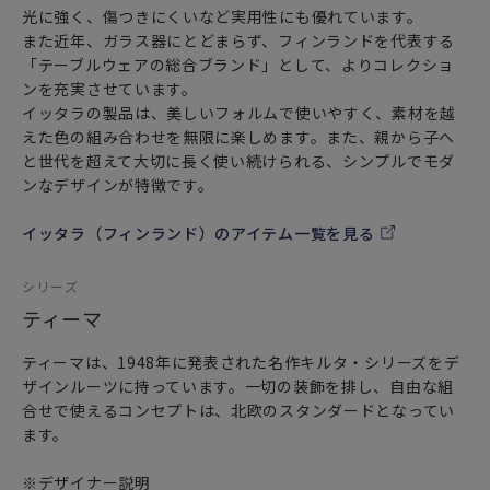
光に強く、傷つきにくいなど実用性にも優れています。
また近年、ガラス器にとどまらず、フィンランドを代表する
「テーブルウェアの総合ブランド」として、よりコレクショ
ンを充実させています。
イッタラの製品は、美しいフォルムで使いやすく、素材を越
えた色の組み合わせを無限に楽しめます。また、親から子へ
と世代を超えて大切に長く使い続けられる、シンプルでモダ
ンなデザインが特徴です。
イッタラ（フィンランド）のアイテム一覧を見る
シリーズ
ティーマ
ティーマは、1948年に発表された名作キルタ・シリーズをデ
ザインルーツに持っています。一切の装飾を排し、自由な組
合せで使えるコンセプトは、北欧のスタンダードとなってい
ます。
※デザイナー説明