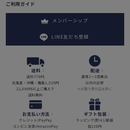
ご利用ガイド
メンバーシップ
LINE友だち登録
送料
配送
送料770円
通常1～3営業日
北海道・沖縄・離島1,320円
以内の出荷
22,000円以上ご購入で
※お取り寄せ品を除く
送料無料
お支払い方法
ギフト包装
クレジット/PayPay
ラッピング(熨斗)/紙袋
コンビニ決済/AmazonPay
各220円