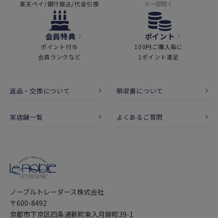
楽天ペイ/銀行振込/代金引換
※一部除く
会員特典
ポイント
ポイント付与
100円ご購入毎に
会員ランクなど
1ポイント進呈
返品・交換について
領収書について
実店舗一覧
よくあるご質問
ノーブルトレーダース株式会社
〒600-8492
京都市下京区四条通新町東入月鉾町39-1