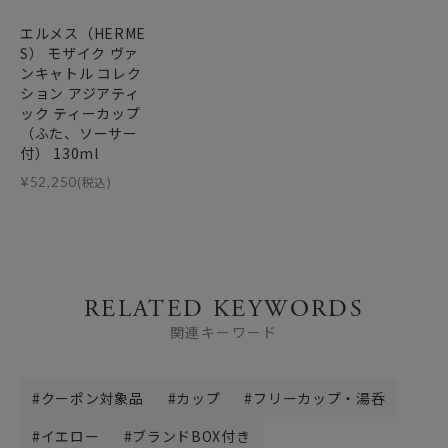
エルメス（HERME
S） モザイク ヴァ
ンキャトル コレク
ション アジアティ
ック ティーカップ
（ふた、ソーサー
付） 130ml
¥
52,250
(税込)
RELATED KEYWORDS
関連キーワード
クーポン対象品
カップ
フリーカップ・湯呑
イエロー
ブランドBOX付き