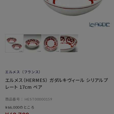
エルメス（フランス）
エルメス（HERMES） ガダルキヴィール シリアルプ
レート 17cm ペア
商品番号
HEST00000159
のところ
¥
66,000