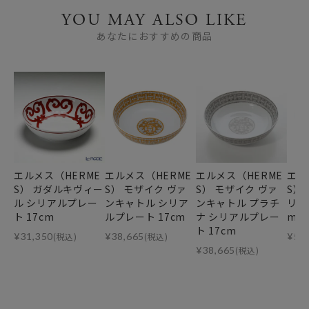
YOU MAY ALSO LIKE
あなたにおすすめの商品
エルメス（HERME
エルメス（HERME
エルメス（HERME
エル
S） ガダルキヴィー
S） モザイク ヴァ
S） モザイク ヴァ
S）
ル シリアルプレー
ンキャトル シリア
ンキャトル プラチ
リア
ト 17cm
ルプレート 17cm
ナ シリアルプレー
m 0
ト 17cm
¥
31,350
(税込)
¥
38,665
(税込)
¥
52
¥
38,665
(税込)