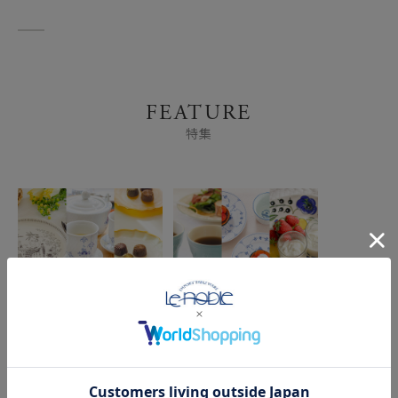
FEATURE
特集
想いを伝えるギフト ｜
結婚祝い・ウェディング
バレンタインにもおすす
ギフトに選びたい ― 毎
め
日使えるペアギフト