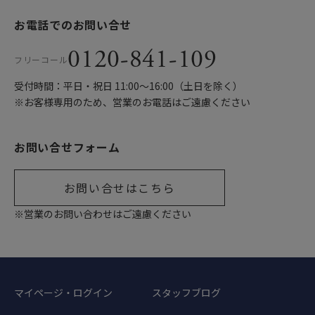
お電話でのお問い合せ
0120-841-109
フリーコール
受付時間：平日・祝日 11:00〜16:00（土日を除く）
※お客様専用のため、営業のお電話はご遠慮ください
お問い合せフォーム
お問い合せはこちら
※営業のお問い合わせはご遠慮ください
マイページ・ログイン
スタッフブログ