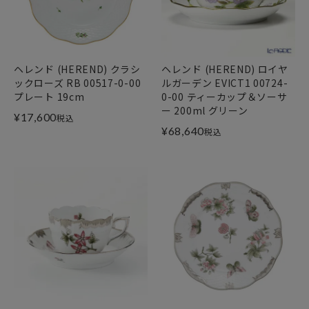
ヘレンド (HEREND) クラシ
ヘレンド (HEREND) ロイヤ
ックローズ RB 00517-0-00
ルガーデン EVICT1 00724-
プレート 19cm
0-00 ティーカップ＆ソーサ
ー 200ml グリーン
¥
17,600
税込
¥
68,640
税込