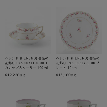
ヘレンド (HEREND) 薔薇の
ヘレンド (HEREND) 薔薇の
花飾り RGS 00711-0-00 モ
花飾り RGS 00517-0-00 プ
カカップ＆ソーサー 100ml
レート 19cm
¥
19,228
¥
15,180
税込
税込