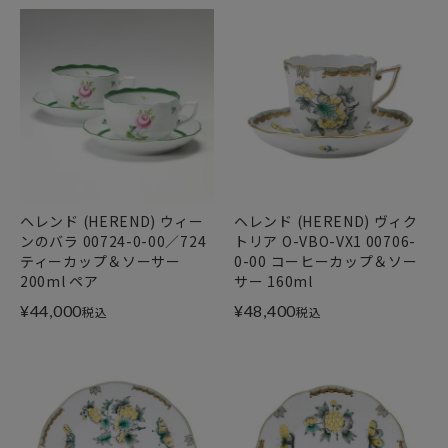
ヘレンド (HEREND) ウィー
ヘレンド (HEREND) ヴィク
ンのバラ 00724-0-00／724
トリア O-VBO-VX1 00706-
ティーカップ＆ソーサー
0-00 コーヒーカップ＆ソー
200ml ペア
サー 160ml
¥
44,000
¥
48,400
税込
税込