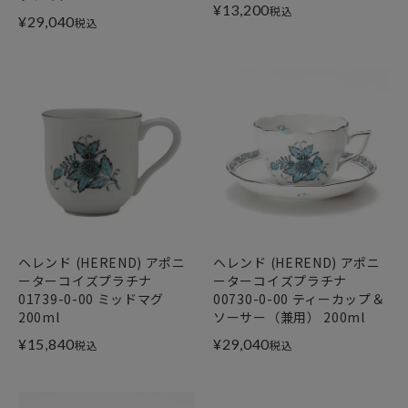
¥
13,200
税込
¥
29,040
税込
ヘレンド (HEREND) アポニ
ヘレンド (HEREND) アポニ
ーターコイズプラチナ
ーターコイズプラチナ
01739-0-00 ミッドマグ
00730-0-00 ティーカップ＆
200ml
ソーサー（兼用） 200ml
¥
15,840
¥
29,040
税込
税込