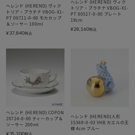
ヘレンド (HEREND) ヴィク
ヘレンド (HEREND) ヴィク
トリア・プラチナ VBOG-X1-
トリア・プラチナ VBOG-X1-
PT 00517-0-00 プレート
PT 00711-0-00 モカカップ
19cm
＆ソーサー 100ml
¥
28,160
税込
¥
37,840
税込
ヘレンド (HEREND) COPON
ヘレンド (HEREND)人形
20724-0-00 ティーカップ＆
15369-0-03 VHB カエルの王
ソーサー 200ml
様 4cm ブルー
¥
35,200
税込