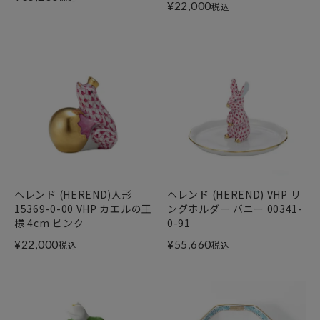
¥
22,000
税込
ヘレンド (HEREND)人形
ヘレンド (HEREND) VHP リ
15369-0-00 VHP カエルの王
ングホルダー バニー 00341-
様 4cm ピンク
0-91
¥
22,000
¥
55,660
税込
税込