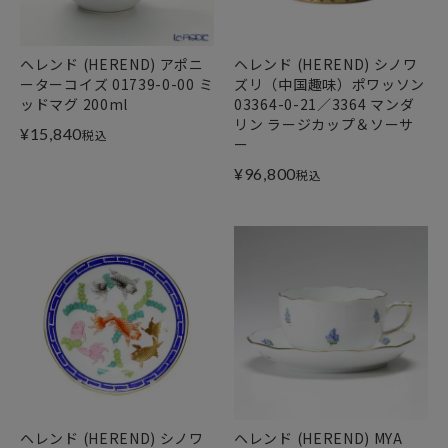
ヘレンド (HEREND) アポニ
ヘレンド (HEREND) シノワ
ーターコイズ 01739-0-00 ミ
ズリ（中国趣味）ポワッソン
ッドマグ 200ml
03364-0-21／3364 マンダ
リン ラージカップ＆ソーサ
¥
15,840
税込
ー
¥
96,800
税込
ヘレンド (HEREND) シノワ
ヘレンド (HEREND) MYA