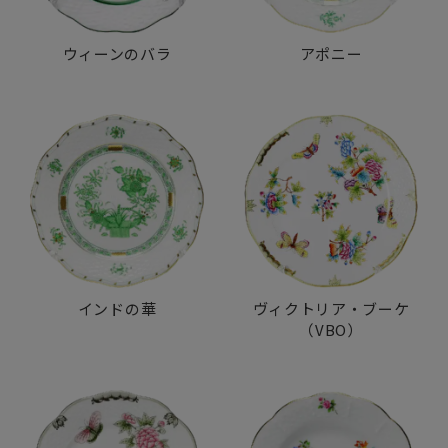
ウィーンのバラ
アポニー
インドの華
ヴィクトリア・ブーケ
（VBO）