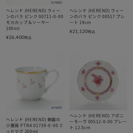
ヘレンド (HEREND) ウィー
ヘレンド (HEREND) ウィー
ンのバラ ピンク 00711-0-00
ンのバラ ピンク 00517 プレ
モカカップ＆ソーサー
ート 19cm
100ml
¥
21,120
税込
¥
26,400
税込
ヘレンド (HEREND) アポニ
ヘレンド (HEREND) 朝露の
ーモーヴ 00512-0-00 プレー
小薔薇 PTRA 01739-0-00 ミ
ト 12.5cm
ッドマグ 200ml