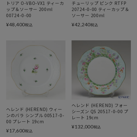
トリア O-VBO-VX1 ティーカ
チューリップ ピンク RTFP
ップ＆ソーサー 200ml
20724-0-00 ティーカップ＆
00724-0-00
ソーサー 200ml
¥
48,400
¥
42,240
税込
税込
ヘレンド (HEREND) フォー
ヘレンド (HEREND) ウィー
シーズン QS 20517-0-00 プ
ンのバラ シンプル 00517-0-
レート 19cm
00 プレート 19cm
¥
132,000
税込
¥
17,600
税込