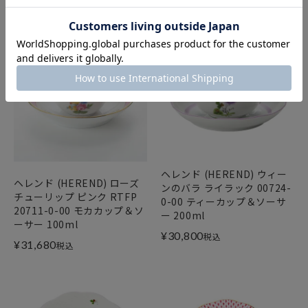
ヘレンド (HEREND) ウィー
ヘレンド (HEREND) ローズ
ンのバラ ライラック 00724-
チューリップ ピンク RTFP
0-00 ティーカップ＆ソーサ
20711-0-00 モカカップ＆ソ
ー 200ml
ーサー 100ml
¥
30,800
税込
¥
31,680
税込