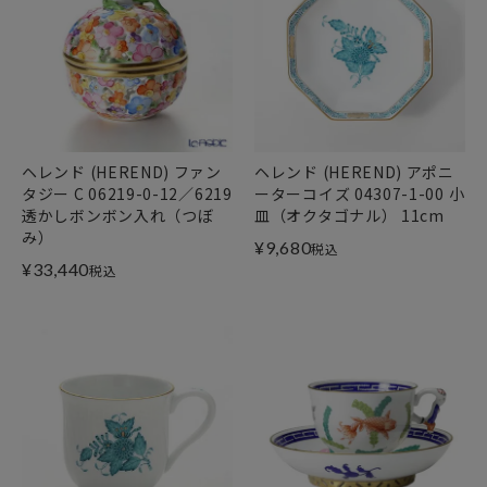
ヘレンド (HEREND) ファン
ヘレンド (HEREND) アポニ
タジー C 06219-0-12／6219
ーターコイズ 04307-1-00 小
透かしボンボン入れ（つぼ
皿（オクタゴナル） 11cm
み）
¥
9,680
税込
¥
33,440
税込