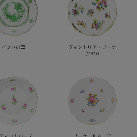
インドの華
ヴィクトリア・ブーケ
（VBO）
ティットローズ
ブーケコルネリア