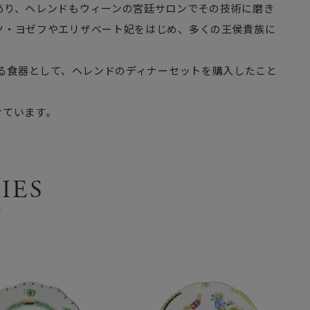
あり、ヘレンドもウィーンの宮廷サロンでその技術に磨き
ツ・ヨゼフやエリザベート妃をはじめ、多くの王侯貴族に
する食器として、ヘレンドのディナーセットを購入したこと
けています。
IES
ズ