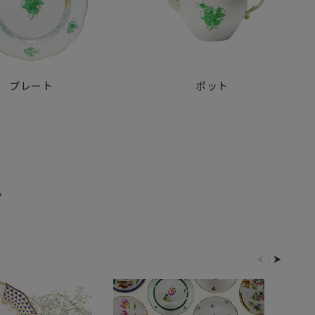
プレート
ポット
E