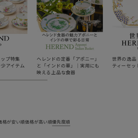
カップ特集
ヘレンドの定番「アポニー」
世界の逸品
希少アイテム
と「インドの華」｜実用にも
ティーセッ
映える上品な食器
価格が安い順
価格が高い順
優先度順