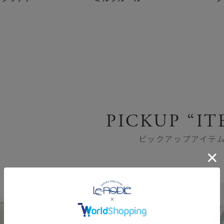
PICKUP “IT
ピックアップアイテ