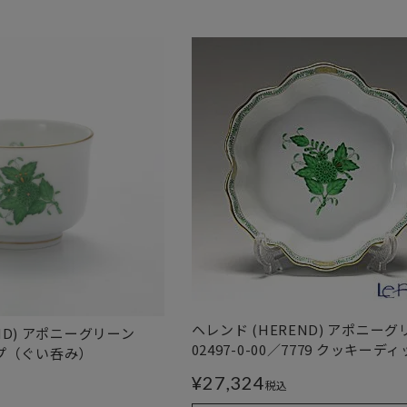
ヘレンド (HEREND) アポニーグ
ND) アポニーグリーン
02497-0-00／7779 クッキーデ
カップ（ぐい呑み）
¥
27,324
税込