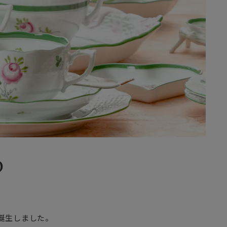
D
に誕生しました。