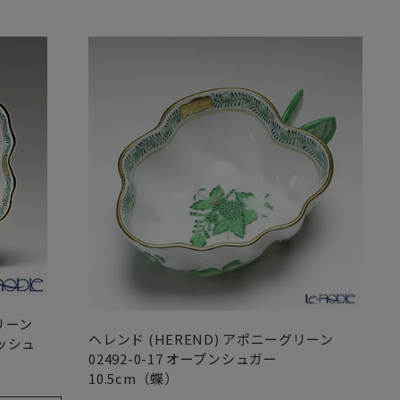
リーン
ヘレンド (HEREND) アポニーグリーン
ィッシュ
02492-0-17 オープンシュガー
10.5cm（蝶）