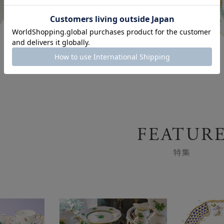
カップ&ソーサー
FEATUR
特集