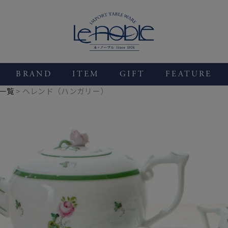
BRAND
ITEM
GIFT
FEATURE
一覧
ヘレンド（ハンガリー）