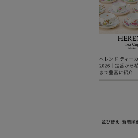
ヘレンド ティー
2026｜定番から
まで豊富に紹介
並び替え
新着順