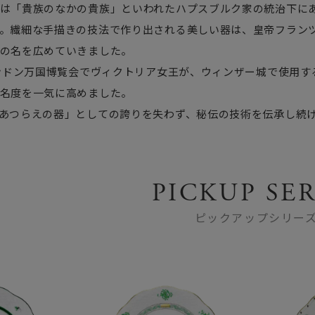
は「貴族のなかの貴族」といわれたハプスブルク家の統治下に
。繊細な手描きの技法で作り出される美しい器は、皇帝フラン
の名を広めていきました。
ロンドン万国博覧会でヴィクトリア女王が、ウィンザー城で使用
名度を一気に高めました。
あつらえの器」としての誇りを失わず、秘伝の技術を伝承し続
PICKUP SER
ピックアップシリー