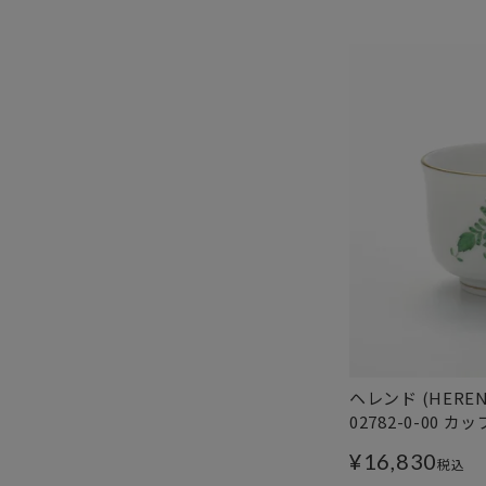
ヘレンド (HERE
02782-0-00 
¥
16,830
税込