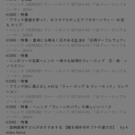
ヘレンド (HEREND) ウィーンのバラ 00724-0-00／724 ティーカップ＆
ソーサー 200ml
HOME
特集
ブランド食器を使って、おうちでたのしむアフタヌーンティー -お皿
＆ カップ-
ヘレンド (HEREND) ウィーンのバラ 00724-0-00／724 ティーカップ＆
ソーサー 200ml
HOME
特集
食卓にも明るく花のある生活を「花柄テーブルウェア」
ヘレンド (HEREND) ウィーンのバラ 00724-0-00／724 ティーカップ＆
ソーサー 200ml
HOME
特集
ハンガリーの名窯ヘレンド ～様々な絵柄のティーカップ 花・鳥・シ
ノワズリ～
ヘレンド (HEREND) ウィーンのバラ 00724-0-00／724 ティーカップ＆
ソーサー 200ml
HOME
特集
ブランド別に選ぶおしゃれな「ティーカップ ＆ ティーセット」コレク
ション
ヘレンド (HEREND) ウィーンのバラ 00724-0-00／724 ティーカップ＆
ソーサー 200ml
HOME
特集
ヘレンド「ウィーンのバラ」の美しいシリーズ
ヘレンド (HEREND) ウィーンのバラ 00724-0-00／724 ティーカップ＆
ソーサー 200ml
HOME
特集
加納亜美子さんがおすすめする 【贈る相手別ギフトの選び方】 by A
miko Kano