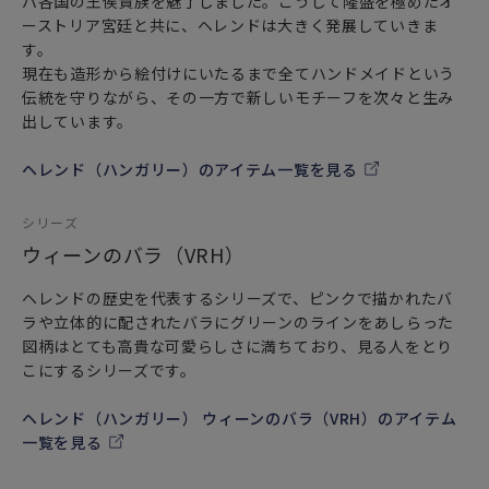
パ各国の王侯貴族を魅了しました。こうして隆盛を極めたオ
ーストリア宮廷と共に、ヘレンドは大きく発展していきま
す。
現在も造形から絵付けにいたるまで全てハンドメイドという
伝統を守りながら、その一方で新しいモチーフを次々と生み
出しています。
ヘレンド（ハンガリー）のアイテム一覧を見る
シリーズ
ウィーンのバラ（VRH）
ヘレンドの歴史を代表するシリーズで、ピンクで描かれたバ
ラや立体的に配されたバラにグリーンのラインをあしらった
図柄はとても高貴な可愛らしさに満ちており、見る人をとり
こにするシリーズです。
ヘレンド（ハンガリー） ウィーンのバラ（VRH）のアイテム
一覧を見る