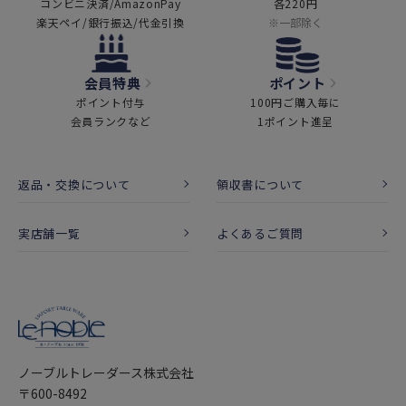
コンビニ決済/AmazonPay
各220円
楽天ペイ/銀行振込/代金引換
※一部除く
会員特典
ポイント
ポイント付与
100円ご購入毎に
会員ランクなど
1ポイント進呈
返品・交換について
領収書について
実店舗一覧
よくあるご質問
ノーブルトレーダース株式会社
〒600-8492