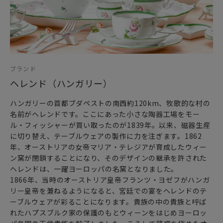
ブランド
ヘレンド（ハンガリー）
ハンガリーの首都ブダペストの南西約120km、牧歌的な村の
名前がヘレンドです。ここにあった小さな陶器工場をモー
ル・フィッシャーが買い取ったのが1839年。以来、磁器生産
に切り替え、テーブルウェアの製作に力を注ぎます。1862
年、オーストリアの女帝マリア・テレジアが育成したウィー
ン窯が閉鎖することになり、そのデザインの継承を許された
ヘレンドは、一躍ヨーロッパの名窯となりました。
1866年、当時のオーストリア皇帝フランツ・ヨゼフがハンガ
リー皇帝を兼ねるようになると、宮廷での宴をヘレンドのテ
ーブルウェアが彩ることになります。貴族の中の貴族と呼ば
れたハプスブルク家の保護のもとウィーンをはじめヨーロッ