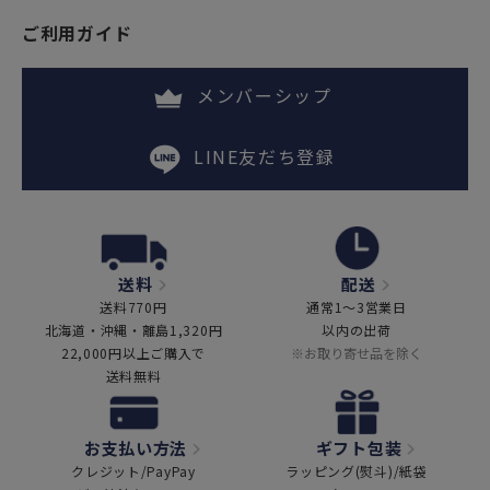
ご利用ガイド
メンバーシップ
LINE友だち登録
送料
配送
送料770円
通常1～3営業日
北海道・沖縄・離島1,320円
以内の出荷
22,000円以上ご購入で
※お取り寄せ品を除く
送料無料
お支払い方法
ギフト包装
クレジット/PayPay
ラッピング(熨斗)/紙袋