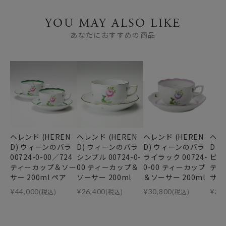
YOU MAY ALSO LIKE
あなたにおすすめの商品
ヘレンド (HEREN
ヘレンド (HEREN
ヘレンド (HEREN
ヘレ
D) ウィーンのバラ
D) ウィーンのバラ
D) ウィーンのバラ
D)
00724-0-00／724
シンプル 00724-0-
ライラック 00724-
ピンク
ティーカップ＆ソー
00 ティーカップ＆
0-00 ティーカップ
ティ
サー 200ml ペア
ソーサー 200ml
＆ソーサー 200ml
サー 
¥
44,000
(税込)
¥
26,400
(税込)
¥
30,800
(税込)
¥
30