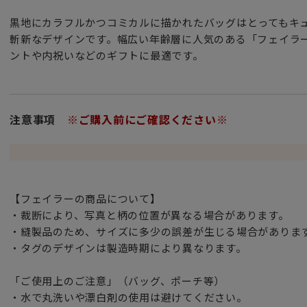
黒地にカラフルかつコミカルに描かれたバッグはとってもキ
斬新なデザインです。幅広い年齢層に人気のある「フェイラ
ントや内祝いなどのギフトに最適です。
注意事項
※ご購入前にご確認ください※
【フェイラーの商品について】
・裁断により、写真と柄の位置が異なる場合があります。
・縫製品のため、サイズに多少の誤差が生じる場合がありま
・タグのデザインは製造時期により異なります。
「ご使用上のご注意」（バッグ、ポーチ等）
・水で丸洗いや漂白剤の使用は避けてください。