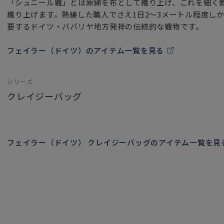
「シュニール織」とは原綿を布として織り上げ、これを細く
織り上げます。熟練した職人でさえ1日2～3メートル程度し
要するドイツ・ババリヤ地方発祥の伝統的な織物です。
フェイラー（ドイツ）のアイテム一覧を見る
シリーズ
クレイジーバッグ
フェイラー（ドイツ） クレイジーバッグのアイテム一覧を見