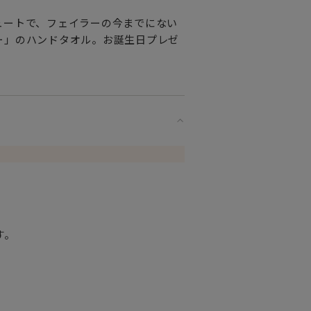
ュートで、フェイラーの今までにない
ー」のハンドタオル。お誕生日プレゼ
す。