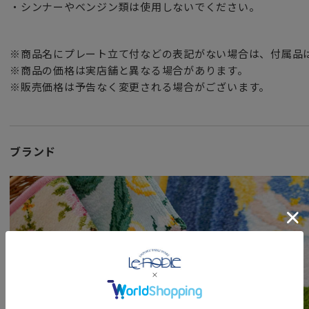
・シンナーやベンジン類は使用しないでください。
※商品名にプレート立て付などの表記がない場合は、付属品
※商品の価格は実店舗と異なる場合があります。
※販売価格は予告なく変更される場合がございます。
ブランド