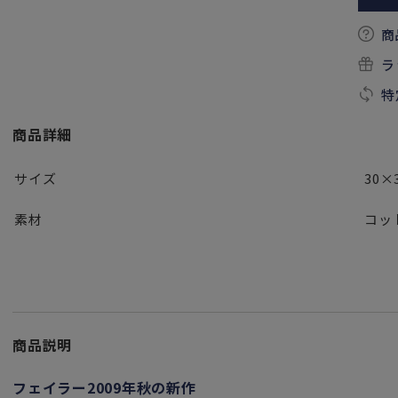
商
ラ
特
商品詳細
サイズ
30×
素材
コッ
商品説明
フェイラー2009年秋の新作