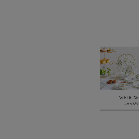
WEDGW
ウェッジ