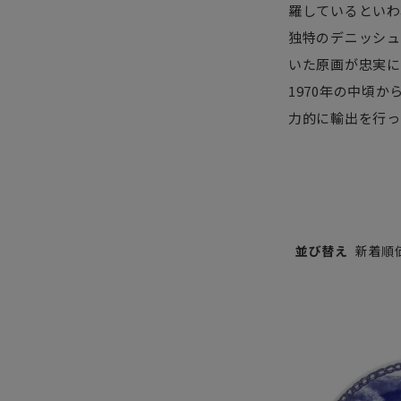
羅しているといわ
独特のデニッシュ
いた原画が忠実に
1970年の中頃
力的に輸出を行っ
並び替え
新着順