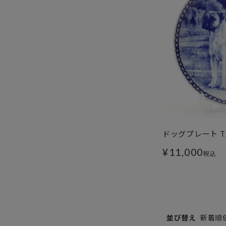
ドッグプレート T
¥
11,000
税込
並び替え
新着順