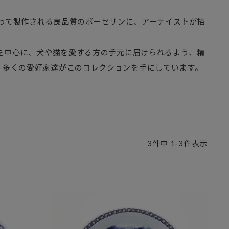
行って製作される良品質のポーセリンに、アーテイストが描
本を中心に、犬や猫を愛する方の手元に届けられるよう、精
、多くの愛好家達がこのコレクションを手にしています。
3
件中
1
-
3
件表示