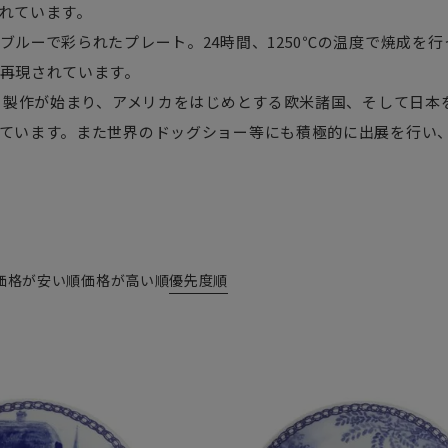
れています。
ブルーで彩られたプレート。24時間、1250℃の温度で焼成を
再現されています。
から製作が始まり、アメリカをはじめとする欧米諸国、そして日
ています。また世界のドッグショー等にも積極的に出展を行い
価格が安い順
価格が高い順
優先度順