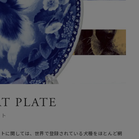
T PLATE
ート
ートに関しては、世界で登録されている犬種をほとんど網