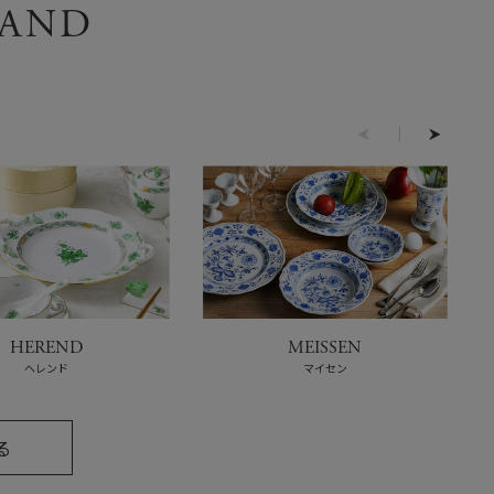
RAND
HEREND
MEISSEN
ヘレンド
マイセン
る