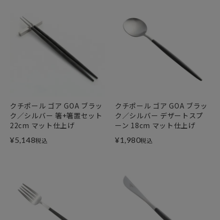
クチポール ゴア GOA ブラッ
クチポール ゴア GOA ブラッ
ク／シルバー 箸+箸置セット
ク／シルバー デザートスプ
22cm マット仕上げ
ーン 18cm マット仕上げ
¥
5,148
¥
1,980
税込
税込