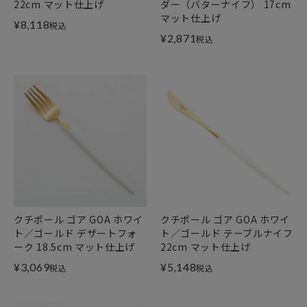
22cm マット仕上げ
ダー（バターナイフ） 17cm
マット仕上げ
¥
8,118
税込
¥
2,871
税込
クチポール ゴア GOA ホワイ
クチポール ゴア GOA ホワイ
ト／ゴールド デザートフォ
ト／ゴールド テーブルナイフ
ーク 18.5cm マット仕上げ
22cm マット仕上げ
¥
3,069
¥
5,148
税込
税込