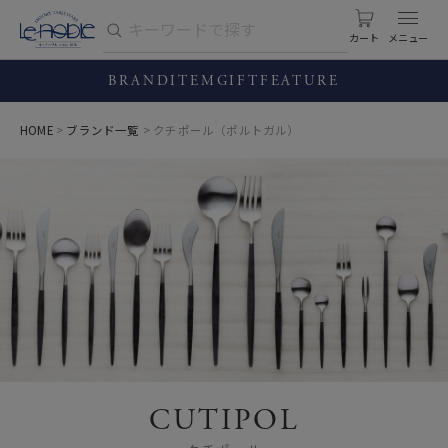
カート
BRAND
ITEM
GIFT
FEATURE
HOME
ブランド一覧
クチポール（ポルトガル）
CUTIPOL