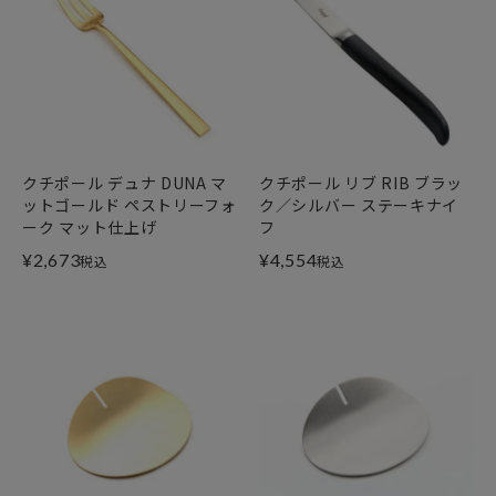
クチポール デュナ DUNA マ
クチポール リブ RIB ブラッ
ットゴールド ペストリーフォ
ク／シルバー ステーキナイ
ーク マット仕上げ
フ
¥
2,673
¥
4,554
税込
税込