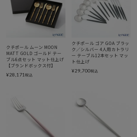
クチポール ゴア GOA ブラッ
クチポール ムーン MOON
ク／シルバー 4人用カトラリ
MATT GOLD ゴールド テー
ー テーブル12本セット マッ
ブル6点セット マット仕上げ
ト仕上げ
【ブランドボックス付】
¥
29,700
税込
¥
28,171
税込