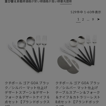
並び替え
新着順
価格が安い順
価格が高い順
優先度順
529
件中
1
-
60
件表示
1
2
…
9
クチポール ゴア GOA ブラッ
クチポール ゴア GOA ブラッ
ク／シルバー マット仕上げ
ク／シルバー マット仕上げ
デザートスプーン＆デザート
テーブルスプーン＆フォーク
フォーク＆デザートナイフ 6
＆ナイフ＆カトラリーレスト
点セット【ブランドボックス
8点セット【ブランドボック