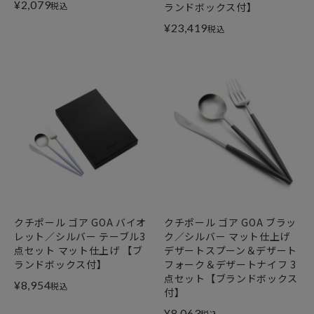
¥
2,079
税込
ランドボックス付】
¥
23,419
税込
クチポール ゴア GOA バイオ
クチポール ゴア GOA ブラッ
レット／シルバー テーブル3
ク／シルバー マット仕上げ
点セット マット仕上げ 【ブ
デザートスプーン＆デザート
ランドボックス付】
フォーク＆デザートナイフ 3
点セット【ブランドボックス
¥
8,954
税込
付】
¥
8,063
税込