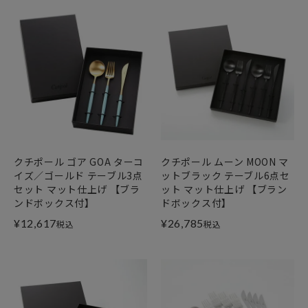
クチポール ゴア GOA ターコ
クチポール ムーン MOON マ
イズ／ゴールド テーブル3点
ットブラック テーブル6点セ
セット マット仕上げ 【ブラ
ット マット仕上げ 【ブラン
ンドボックス付】
ドボックス付】
¥
12,617
¥
26,785
税込
税込