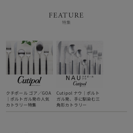
FEATURE
特集
クチポール ゴア／GOA
Cutipol ナウ｜ポルト
｜ポルトガル発の人気
ガル発、手に馴染む三
カトラリー特集
角形カトラリー