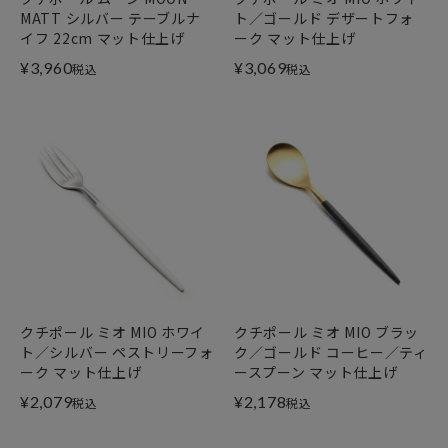
MATT シルバー テーブルナ
ト／ゴールド デザートフォ
イフ 22cm マット仕上げ
ーク マット仕上げ
¥
3,960
¥
3,069
税込
税込
クチポール ミオ MIO ホワイ
クチポール ミオ MIO ブラッ
ト／シルバー ペストリーフォ
ク／ゴールド コーヒー／ティ
ーク マット仕上げ
ースプーン マット仕上げ
¥
2,079
¥
2,178
税込
税込