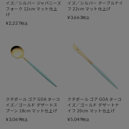
イズ／シルバー ジャパニーズ
イズ／シルバー テーブルナイ
フォーク 12cm マット仕上
フ 22cm マット仕上げ
げ
¥
3,663
税込
¥
2,227
税込
クチポール ゴア GOA ターコ
クチポール ゴア GOA ターコ
イズ／ゴールド デザートス
イズ／ゴールド デザートナ
プーン 18cm マット仕上げ
イフ 20cm マット仕上げ
¥
3,069
¥
5,049
税込
税込