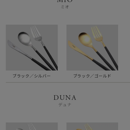
MIO
ミオ
ブラック／シルバー
ブラック／ゴールド
DUNA
デュナ