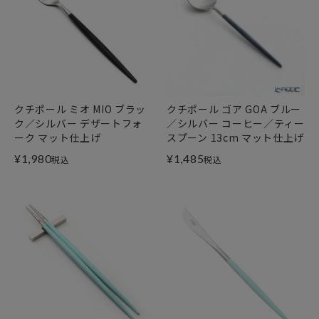
クチポール ミオ MIO ブラッ
クチポール ゴア GOA ブルー
ク／シルバー デザートフォ
／シルバー コーヒー／ティー
ーク マット仕上げ
スプーン 13cm マット仕上げ
¥
1,980
¥
1,485
税込
税込