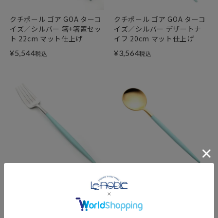
クチポール ゴア GOA ターコ
クチポール ゴア GOA ターコ
イズ／シルバー 箸+箸置セッ
イズ／シルバー デザートナ
ト 22cm マット仕上げ
イフ 20cm マット仕上げ
¥
5,544
¥
3,564
税込
税込
クチポール ゴア GOA ターコ
クチポール ゴア GOA ターコ
イズ／シルバー テーブルフォ
イズ／ゴールド コーヒー／
ーク 21.5cm マット仕上げ
ティースプーン 13cm マット
仕上げ
¥
2,178
税込