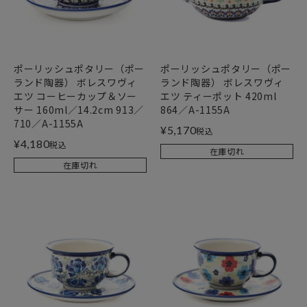
ポーリッシュポタリー（ポー
ポーリッシュポタリー（ポー
ランド陶器） ボレスワヴィ
ランド陶器） ボレスワヴィ
エツ コーヒーカップ＆ソー
エツ ティーポット 420ml
サー 160ml／14.2cm 913／
864／A-1155A
710／A-1155A
¥
5,170
税込
¥
4,180
税込
在庫切れ
在庫切れ