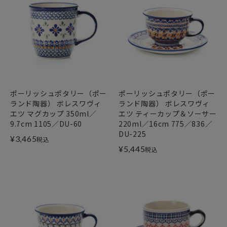
ポーリッシュポタリー（ポー
ポーリッシュポタリー（ポー
ランド陶器） ボレスワヴィ
ランド陶器） ボレスワヴィ
エツ マグカップ 350ml／
エツ ティーカップ＆ソーサー
9.7cm 1105／DU-60
220ml／16cm 775／836／
DU-225
¥
3,465
税込
¥
5,445
税込