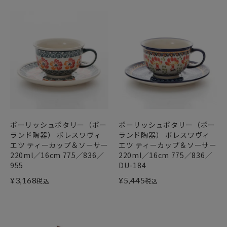
ポーリッシュポタリー（ポー
ポーリッシュポタリー（ポー
ランド陶器） ボレスワヴィ
ランド陶器） ボレスワヴィ
エツ ティーカップ＆ソーサー
エツ ティーカップ＆ソーサー
220ml／16cm 775／836／
220ml／16cm 775／836／
955
DU-184
¥
3,168
¥
5,445
税込
税込