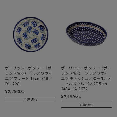
ポーリッシュポタリー（ポー
ポーリッシュポタリー（ポー
ランド陶器） ボレスワヴィ
ランド陶器） ボレスワヴィ
エツ プレート 16cm 818／
エツ ディッシュ／楕円皿／オ
DU-228
ーバルボウル 19×27.5cm
349A／A-167A
¥
2,750
税込
¥
7,480
税込
在庫切れ
在庫切れ