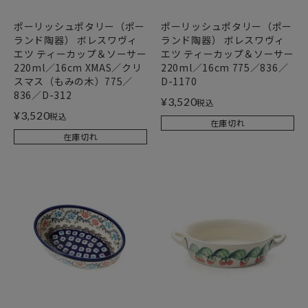
ポーリッシュポタリー（ポー
ポーリッシュポタリー（ポー
ランド陶器） ボレスワヴィ
ランド陶器） ボレスワヴィ
エツ ティーカップ＆ソーサー
エツ ティーカップ＆ソーサー
220ml／16cm XMAS／クリ
220ml／16cm 775／836／
スマス（もみの木）775／
D-1170
836／D-312
¥
3,520
税込
¥
3,520
税込
在庫切れ
在庫切れ