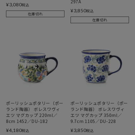
297A
¥
3,080
税込
¥
3,850
税込
在庫切れ
在庫切れ
ポーリッシュポタリー（ポー
ポーリッシュポタリー（ポー
ランド陶器） ボレスワヴィ
ランド陶器） ボレスワヴィ
エツ マグカップ 220ml／
エツ マグカップ 350ml／
8cm 1452／DU-182
9.7cm 1105／DU-228
¥
4,180
¥
3,850
税込
税込