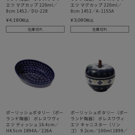
エツ マグカップ 220ml／
エツ マグカップ 220ml／
8cm 1452／DU-228
8cm 1452／A-1155A
¥
4,180
¥
3,080
税込
税込
在庫切れ
在庫切れ
ポーリッシュポタリー（ポー
ポーリッシュポタリー（ポー
ランド陶器） ボレスワヴィ
ランド陶器） ボレスワヴィ
エツ ディッシュ 16.4cm／
エツ キャニスター（リン
H4.5cm 1894A／226A
ゴ） 9.2cm／100ml 1899／