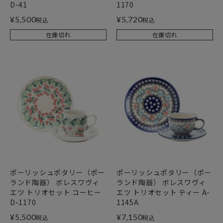
D-41
1170
¥
5,500
¥
5,720
税込
税込
在庫切れ
在庫切れ
ポーリッシュポタリー（ポー
ポーリッシュポタリー（ポー
ランド陶器） ボレスワヴィ
ランド陶器） ボレスワヴィ
エツ トリオセット コーヒー
エツ トリオセット ティー A-
D-1170
1145A
¥
5,500
¥
7,150
税込
税込