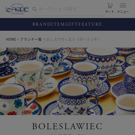
カート
BRAND
ITEM
GIFT
FEATURE
HOME
ブランド一覧
ボレスワヴィエツ（ポーランド）
BOLESLAWIEC