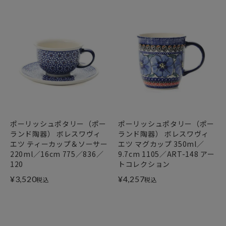
ポーリッシュポタリー（ポー
ポーリッシュポタリー（ポー
ランド陶器） ボレスワヴィ
ランド陶器） ボレスワヴィ
エツ ティーカップ＆ソーサー
エツ マグカップ 350ml／
220ml／16cm 775／836／
9.7cm 1105／ART-148 アー
120
トコレクション
¥
3,520
¥
4,257
税込
税込