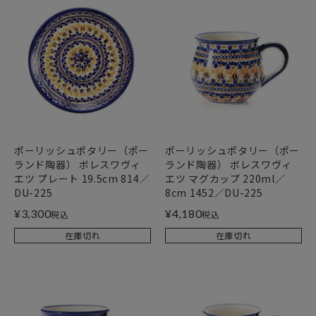
ポーリッシュポタリー（ポー
ポーリッシュポタリー（ポー
ランド陶器） ボレスワヴィ
ランド陶器） ボレスワヴィ
エツ プレート 19.5cm 814／
エツ マグカップ 220ml／
DU-225
8cm 1452／DU-225
¥
3,300
¥
4,180
税込
税込
在庫切れ
在庫切れ