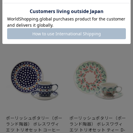
ポーリッシュポタリー（ポー
ポーリッシュポタリー（ポー
ランド陶器） ボレスワヴィ
ランド陶器） ボレスワヴィ
エツ トリオセット ティー
エツ トリオセット ティー D-
DU-182
41
¥
9,350
¥
5,720
税込
税込
在庫切れ
在庫切れ
ポーリッシュポタリー（ポー
ポーリッシュポタリー（ポー
ランド陶器） ボレスワヴィ
ランド陶器） ボレスワヴィ
エツ トリオセット コーヒー
エツ トリオセット ティー D-