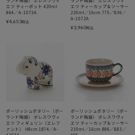
ランド陶器） ボレスワヴィ
ランド陶器） ボレスワヴィ
エツ ティーポット 420ml
エツ ティーカップ＆ソーサー
864／A-1073A
220ml／16cm 775／836／
A-1072A
¥
4,653
税込
¥
3,960
税込
ポーリッシュポタリー（ポー
ポーリッシュポタリー（ポー
ランド陶器） ボレスワヴィ
ランド陶器） ボレスワヴィ
エツ フィギュリン（エレフ
エツ ティーカップ＆ソーサー
ァント） H8cm 1874／A-
210ml／16cm 886／883／