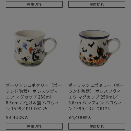
在庫切れ
在庫切れ
ポーリッシュポタリー（ポー
ポーリッシュポタリー（ポー
ランド陶器） ボレスワヴィ
ランド陶器） ボレスワヴィ
エツ マグカップ 250ml／
エツ マグカップ 250ml／
8.6cm お化け＆猫 ハロウィ
8.6cm パンプキン ハロウィ
ン 1599／DU-OK125
ン 1599／DU-OK124
¥
4,400
¥
4,400
税込
税込
在庫切れ
在庫切れ