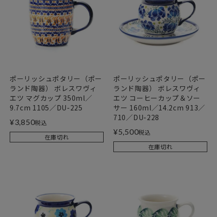
ポーリッシュポタリー（ポー
ポーリッシュポタリー（ポー
ランド陶器） ボレスワヴィ
ランド陶器） ボレスワヴィ
エツ マグカップ 350ml／
エツ コーヒーカップ＆ソー
9.7cm 1105／DU-225
サー 160ml／14.2cm 913／
710／DU-228
¥
3,850
税込
¥
5,500
税込
在庫切れ
在庫切れ