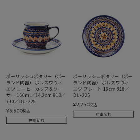
ポーリッシュポタリー（ポー
ポーリッシュポタリー（ポー
ランド陶器） ボレスワヴィ
ランド陶器） ボレスワヴィ
エツ コーヒーカップ＆ソー
エツ プレート 16cm 818／
サー 160ml／14.2cm 913／
DU-225
710／DU-225
¥
2,750
税込
¥
5,500
税込
在庫切れ
在庫切れ