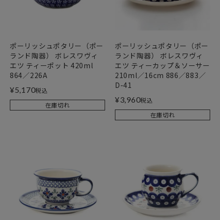
ポーリッシュポタリー（ポー
ポーリッシュポタリー（ポー
ランド陶器） ボレスワヴィ
ランド陶器） ボレスワヴィ
エツ ティーポット 420ml
エツ ティーカップ＆ソーサー
864／226A
210ml／16cm 886／883／
D-41
¥
5,170
税込
¥
3,960
税込
在庫切れ
在庫切れ