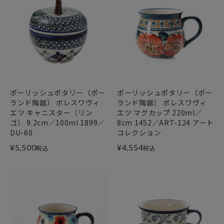
ポーリッシュポタリー（ポー
ポーリッシュポタリー（ポー
ランド陶器） ボレスワヴィ
ランド陶器） ボレスワヴィ
エツ キャニスター（リン
エツ マグカップ 220ml／
ゴ） 9.2cm／100ml 1899／
8cm 1452／ART-124 アート
DU-60
コレクション
¥
5,500
¥
4,554
税込
税込