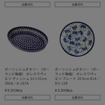
在庫切れ
在庫切れ
ポーリッシュポタリー（ポー
ポーリッシュポタリー（ポー
ランド陶器） ボレスワヴィ
ランド陶器） ボレスワヴィ
エツ ディッシュ 22×31cm
エツ プレート 19.5cm 814／
350A／A-167A
DU-228
¥
9,350
¥
3,300
税込
税込
在庫切れ
在庫切れ