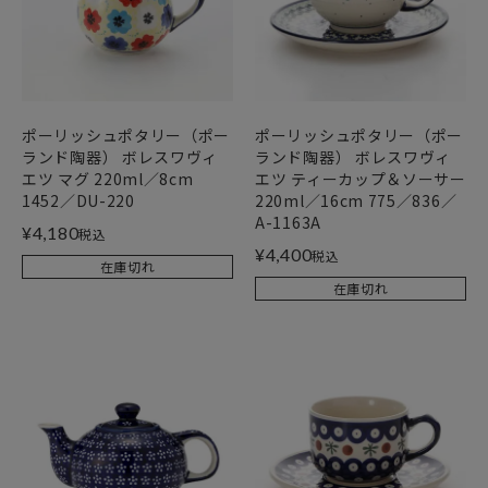
ポーリッシュポタリー（ポー
ポーリッシュポタリー（ポー
ランド陶器） ボレスワヴィ
ランド陶器） ボレスワヴィ
エツ マグ 220ml／8cm
エツ ティーカップ＆ソーサー
1452／DU-220
220ml／16cm 775／836／
A-1163A
¥
4,180
税込
¥
4,400
税込
在庫切れ
在庫切れ