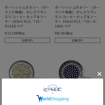
ポーリッシュポタリー（ポー
ポーリッシュポタリー（ポー
ランド陶器） ボレスワヴィ
ランド陶器） ボレスワヴィ
エツ コーヒーカップ＆ソー
エツ コーヒーカップ＆ソー
サー 160ml 913／710／
サー 160ml 913／710／A-
DU158 ペア
166A ペア
¥
11,000
¥
8,360
税込
税込
在庫切れ
在庫切れ