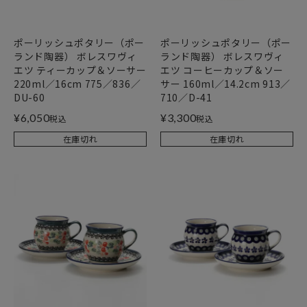
ポーリッシュポタリー（ポー
ポーリッシュポタリー（ポー
ランド陶器） ボレスワヴィ
ランド陶器） ボレスワヴィ
エツ ティーカップ＆ソーサー
エツ コーヒーカップ＆ソー
220ml／16cm 775／836／
サー 160ml／14.2cm 913／
DU-60
710／D-41
¥
6,050
¥
3,300
税込
税込
在庫切れ
在庫切れ