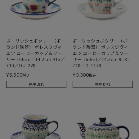
ポーリッシュポタリー（ポー
ポーリッシュポタリー（ポー
ランド陶器） ボレスワヴィ
ランド陶器） ボレスワヴィ
エツ コーヒーカップ＆ソー
エツ コーヒーカップ＆ソー
サー 160ml／14.2cm 913／
サー 160ml／14.2cm 913／
710／DU-220
710／D-1170
¥
5,500
¥
3,300
税込
税込
在庫切れ
在庫切れ