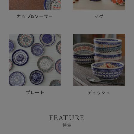
カップ&ソーサー
マグ
プレート
ディッシュ
FEATURE
特集