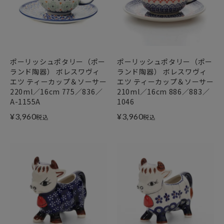
ポーリッシュポタリー（ポー
ポーリッシュポタリー（ポー
ランド陶器） ボレスワヴィ
ランド陶器） ボレスワヴィ
エツ ティーカップ＆ソーサー
エツ ティーカップ＆ソーサー
220ml／16cm 775／836／
210ml／16cm 886／883／
A-1155A
1046
¥
3,960
¥
3,960
税込
税込