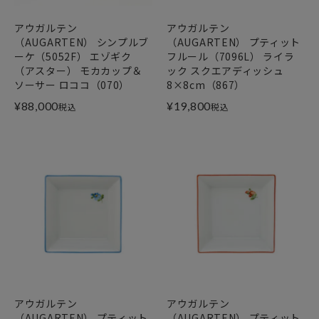
アウガルテン
アウガルテン
（AUGARTEN） シンプルブ
（AUGARTEN） プティット
ーケ（5052F） エゾギク
フルール（7096L） ライラ
（アスター） モカカップ＆
ック スクエアディッシュ
ソーサー ロココ（070）
8×8cm（867）
¥
88,000
¥
19,800
税込
税込
アウガルテン
アウガルテン
（AUGARTEN） プティット
（AUGARTEN） プティット