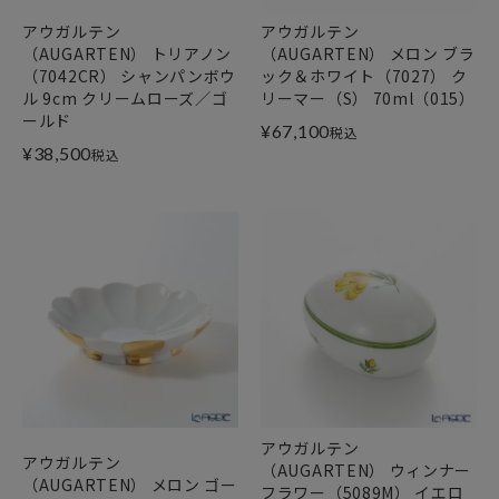
アウガルテン
アウガルテン
（AUGARTEN） トリアノン
（AUGARTEN） メロン ブラ
（7042CR） シャンパンボウ
ック＆ホワイト（7027） ク
ル 9cm クリームローズ／ゴ
リーマー（S） 70ml（015）
ールド
¥
67,100
税込
¥
38,500
税込
アウガルテン
アウガルテン
（AUGARTEN） ウィンナー
（AUGARTEN） メロン ゴー
フラワー（5089M） イエロ