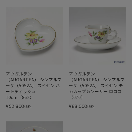
アウガルテン
アウガルテン
（AUGARTEN） シンプルブ
（AUGARTEN） シンプルブ
ーケ（5052A） スイセン ハ
ーケ（5052A） スイセン モ
ートディッシュ
カカップ＆ソーサー ロココ
10cm（862）
（070）
¥
52,800
¥
88,000
税込
税込