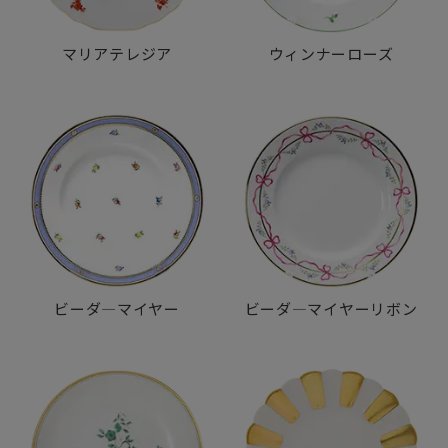
品・ブランドを持つ企業にのみ与えられる「ウィーン・プ
ロダクツ」にも認定されています。
マリアテレジア
ウィンナーローズ
ビーダ―マイヤー
ビーダ―マイヤーリボン