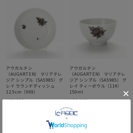
アウガルテン
アウガルテン
（AUGARTEN） マリアテレ
（AUGARTEN） マリアテレ
ジア シンプル（SA5985） グ
ジア シンプル（SA5985） グ
レイ ラウンドディッシュ
レイ ティーボウル（114）
12.5cm（069）
150ml
¥
20,900
¥
20,900
税込
税込