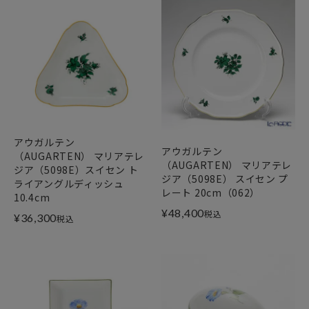
アウガルテン
アウガルテン
（AUGARTEN） マリアテレ
（AUGARTEN） マリアテレ
ジア（5098E）スイセン ト
ジア（5098E） スイセン プ
ライアングルディッシュ
レート 20cm（062）
10.4cm
¥
48,400
税込
¥
36,300
税込