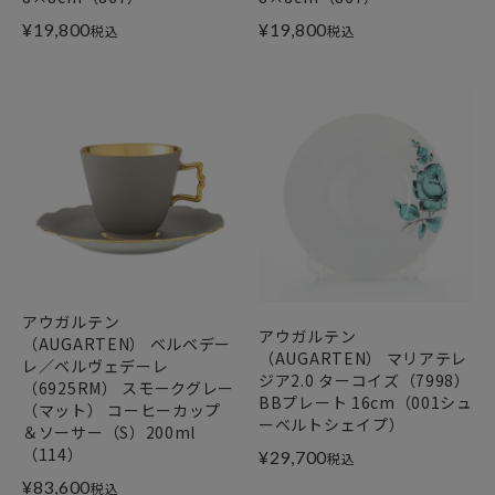
¥
19,800
¥
19,800
税込
税込
アウガルテン
アウガルテン
（AUGARTEN） ベルベデー
（AUGARTEN） マリアテレ
レ／ベルヴェデーレ
ジア2.0 ターコイズ（7998）
（6925RM） スモークグレー
BBプレート 16cm（001シュ
（マット） コーヒーカップ
ーベルトシェイプ）
＆ソーサー（S）200ml
（114）
¥
29,700
税込
¥
83,600
税込