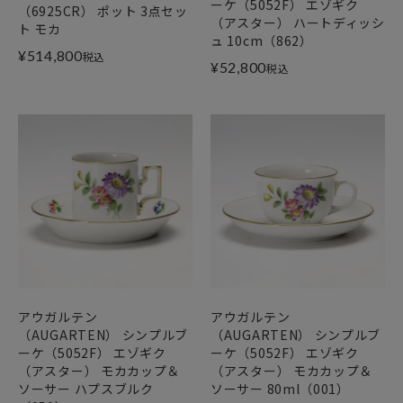
ーケ（5052F） エゾギク
（6925CR） ポット 3点セッ
（アスター） ハートディッシ
ト モカ
ュ 10cm（862）
¥
514,800
税込
¥
52,800
税込
アウガルテン
アウガルテン
（AUGARTEN） シンプルブ
（AUGARTEN） シンプルブ
ーケ（5052F） エゾギク
ーケ（5052F） エゾギク
（アスター） モカカップ＆
（アスター） モカカップ＆
ソーサー ハプスブルク
ソーサー 80ml（001）