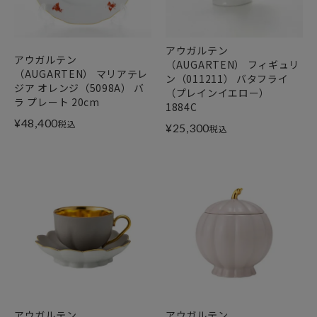
アウガルテン
アウガルテン
（AUGARTEN） フィギュリ
（AUGARTEN） マリアテレ
ン（011211） バタフライ
ジア オレンジ（5098A） バ
（プレインイエロー）
ラ プレート 20cm
1884C
¥
48,400
税込
¥
25,300
税込
アウガルテン
アウガルテン