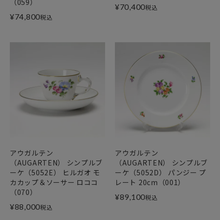
（059）
¥
70,400
税込
¥
74,800
税込
アウガルテン
アウガルテン
（AUGARTEN） シンプルブ
（AUGARTEN） シンプルブ
ーケ（5052E） ヒルガオ モ
ーケ（5052D） パンジー プ
カカップ＆ソーサー ロココ
レート 20cm（001）
（070）
¥
89,100
税込
¥
88,000
税込