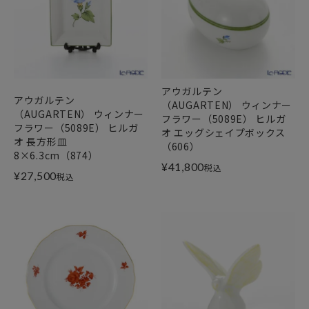
アウガルテン
アウガルテン
（AUGARTEN） ウィンナー
（AUGARTEN） ウィンナー
フラワー（5089E） ヒルガ
フラワー（5089E） ヒルガ
オ エッグシェイプボックス
オ 長方形皿
（606）
8×6.3cm（874）
¥
41,800
税込
¥
27,500
税込