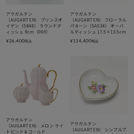
アウガルテン
アウガルテン
（AUGARTEN） プリンスオ
（AUGARTEN） フローラル
イゲン（5848） ラウンドデ
パターン（SA534） オーバ
ィッシュ 9cm（069）
ルディッシュ 17.5×13.5cm
¥
26,400
¥
114,400
税込
税込
アウガルテン
アウガルテン
（AUGARTEN） メロン ライ
（AUGARTEN） シンプルブ
トピンク＆ゴールド