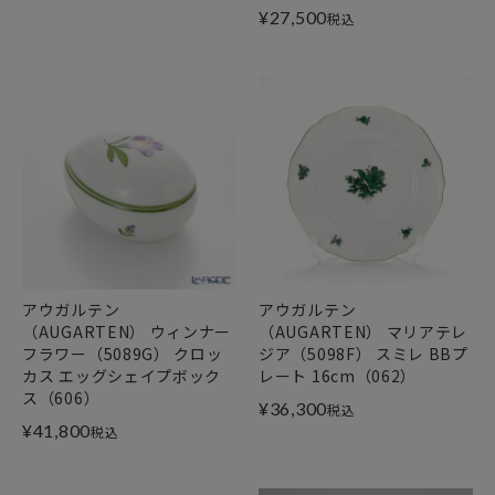
¥
27,500
税込
アウガルテン
アウガルテン
（AUGARTEN） ウィンナー
（AUGARTEN） マリアテレ
フラワー（5089G） クロッ
ジア（5098F） スミレ BBプ
カス エッグシェイプボック
レート 16cm（062）
ス（606）
¥
36,300
税込
¥
41,800
税込