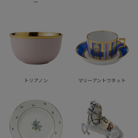
ー
トリアノン
マリーアントワネット