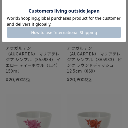
アウガルテン
アウガルテン
（AUGARTEN） マリアテレ
（AUGARTEN） マリアテレ
ジア シンプル（SA5984） イ
ジア シンプル（SA5983） ピ
エロー ティーボウル（114）
ンク ラウンドディッシュ
150ml
12.5cm（069）
¥
20,900
¥
20,900
税込
税込