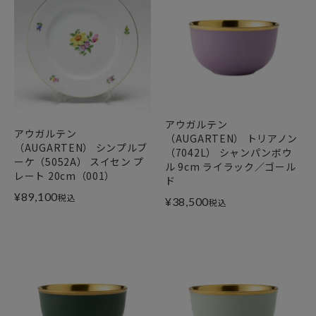
アウガルテン
アウガルテン
（AUGARTEN） トリアノン
（AUGARTEN） シンプルブ
（7042L） シャンパンボウ
ーケ（5052A） スイセン プ
ル 9cm ライラック／ゴール
レート 20cm（001）
ド
¥
89,100
税込
¥
38,500
税込