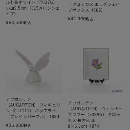
ルド＆ホワイト（7027G）
ークロッカス エッグシェイ
小皿9.5cm（015メロンシェ
プボックス（606）
イプ）
¥
41,800
税込
¥
60,500
税込
アウガルテン
アウガルテン
（AUGARTEN） フィギュリ
（AUGARTEN） ウィンナー
ン（011211） バタフライ
フラワー（5089G） クロッ
（プレインパープル） 1884L
カス 長方形皿
¥
25,300
税込
8×6.3cm（874）