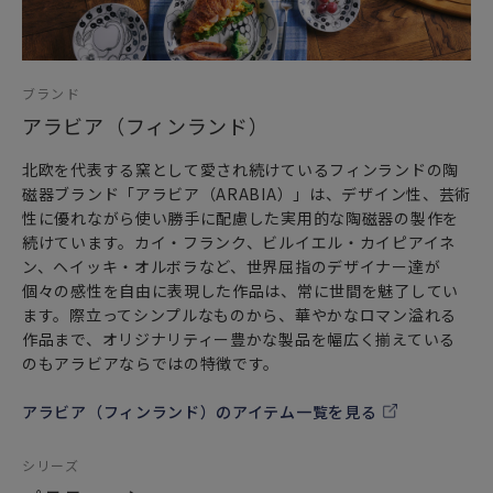
ブランド
アラビア（フィンランド）
北欧を代表する窯として愛され続けているフィンランドの陶
磁器ブランド「アラビア（ARABIA）」は、デザイン性、芸術
性に優れながら使い勝手に配慮した実用的な陶磁器の製作を
続けています。カイ・フランク、ビルイエル・カイピアイネ
ン、ヘイッキ・オルボラなど、世界屈指のデザイナー達が
個々の感性を自由に表現した作品は、常に世間を魅了してい
ます。際立ってシンプルなものから、華やかなロマン溢れる
作品まで、オリジナリティー豊かな製品を幅広く揃えている
のもアラビアならではの特徴です。
アラビア（フィンランド）のアイテム一覧を見る
シリーズ