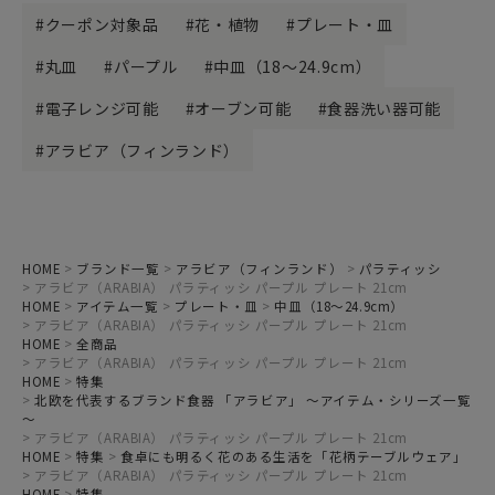
クーポン対象品
花・植物
プレート・皿
丸皿
パープル
中皿（18～24.9cm）
電子レンジ可能
オーブン可能
食器洗い器可能
アラビア（フィンランド）
HOME
ブランド一覧
アラビア（フィンランド）
パラティッシ
アラビア（ARABIA） パラティッシ パープル プレート 21cm
HOME
アイテム一覧
プレート・皿
中皿（18～24.9cm）
アラビア（ARABIA） パラティッシ パープル プレート 21cm
HOME
全商品
アラビア（ARABIA） パラティッシ パープル プレート 21cm
HOME
特集
北欧を代表するブランド食器 「アラビア」 ～アイテム・シリーズ一覧
～
アラビア（ARABIA） パラティッシ パープル プレート 21cm
HOME
特集
食卓にも明るく花のある生活を「花柄テーブルウェア」
アラビア（ARABIA） パラティッシ パープル プレート 21cm
HOME
特集