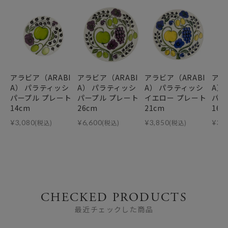
アラビア（ARABI
アラビア（ARABI
アラビア（ARABI
アラ
A） パラティッシ
A） パラティッシ
A） パラティッシ
A）
パープル プレート
パープル プレート
イエロー プレート
パー
14cm
26cm
21cm
16.
¥
3,080
(税込)
¥
6,600
(税込)
¥
3,850
(税込)
¥
3,
CHECKED PRODUCTS
最近チェックした商品