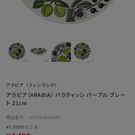
アラビア（フィンランド）
アラビア（ARABIA） パラティッシ パープル プレー
ト 21cm
商品番号
641180008981
のところ
¥
5,500