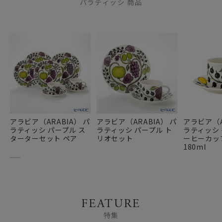
パラティッシ 商品
アラビア（ARABIA） パ
アラビア（ARABIA） パ
アラビア（A
ラティッシ パープル ス
ラティッシ パープル ト
ラティッシ 
ターターセット ペア
リオセット
ーヒーカッ
180ml
FEATURE
特集