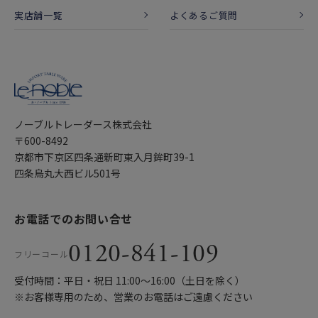
実店舗一覧
よくあるご質問
ノーブルトレーダース株式会社
〒600-8492
京都市下京区四条通新町東入月鉾町39-1
四条烏丸大西ビル501号
お電話でのお問い合せ
0120-841-109
フリーコール
受付時間：平日・祝日 11:00〜16:00（土日を除く）
※お客様専用のため、営業のお電話はご遠慮ください