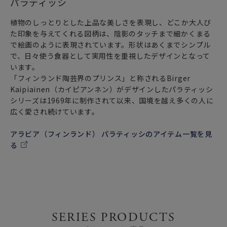
パラティッシ
植物のしっとりとした上品な美しさを表現し、どこか大人び
た印象を与えてくれる図柄は、陰影のタッチまで細かくまる
で絵画のように表現されています。形状はあくまでシンプル
で、日々使う食器として実用性を重視したデザインとなって
います。
「フィンランド陶芸界のプリンス」と称されるBirger
Kaipiainen（カイピアンネン）がデザインしたパラティッシ
シリーズは1969年に制作されて以来、国境を越え多くの人に
広く愛され続けています。
アラビア（フィンランド） パラティッシのアイテム一覧を見
る
SERIES PRODUCTS